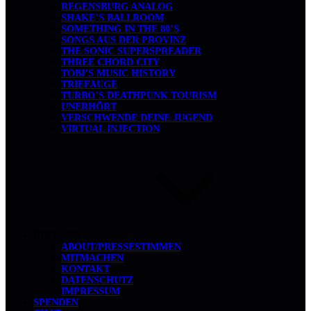
REGENSBURG ANALOG
SHAKE’S BALLROOM
SOMETHING IN THE 80’S
SONGS AUS DER PROVINZ
THE SONIC SUPERSPREADER
THREE CHORD CITY
TOBI’S MUSIC HISTORY
TRIEFAUGE
TURBO’S DEATHPUNK TOURISM
UNERHÖRT
VERSCHWENDE DEINE JUGEND
VIRTUAL INJECTION
ÜBER UNS
ABOUT/PRESSESTIMMEN
MITMACHEN
KONTAKT
DATENSCHUTZ
IMPRESSUM
SPENDEN