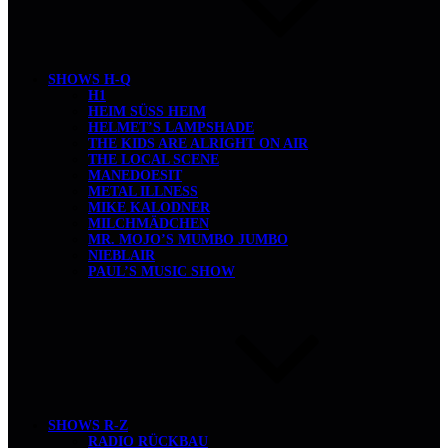
SHOWS H-Q
H1
HEIM SÜSS HEIM
HELMET’S LAMPSHADE
THE KIDS ARE ALRIGHT ON AIR
THE LOCAL SCENE
MANEDOESIT
METAL ILLNESS
MIKE KALODNER
MILCHMÄDCHEN
MR. MOJO’S MUMBO JUMBO
NIEBLAIR
PAUL’S MUSIC SHOW
SHOWS R-Z
RADIO RÜCKBAU