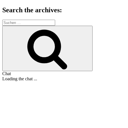
Search the archives:
Suche
nach:
Suchen
Chat
Loading the chat ...