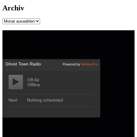
Archiv
Archiv
LISTEN TO GTR NOW!
GTR hören