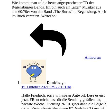
Wie kommt man an die heute angesprochener CD der
Regensburger Bands. Ich bin auch ein „alter“ Musiker aus
den 60/70er von der Band „The Burns“ in Regensburg. Auch
im Buch vertreten. Weiter so!
Antworten
Daniel
sagt:
19. Oktober 2021 um 22:11 Uhr
Hallo Friedrich, sorry wg, später Antwort. Lese es erst
jetzt. FReut mich, dass dir die Sendung gefallen hat,
nächste Woche, Dienstag 26.10. gibts dann die Folge 2
dazu „Regensburgs Beatscene II“. Welche CD meinst