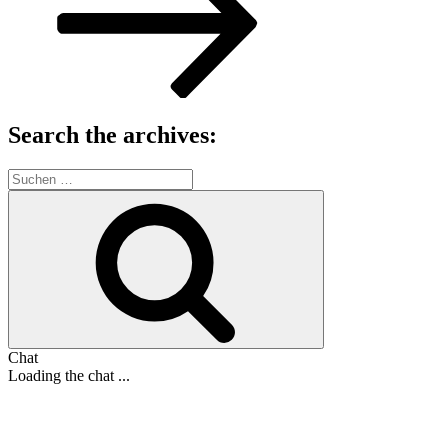
Search the archives:
Suche
nach:
Suchen
Chat
Loading the chat ...