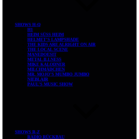
SHOWS H-Q
H1
HEIM SÜSS HEIM
HELMET’S LAMPSHADE
THE KIDS ARE ALRIGHT ON AIR
THE LOCAL SCENE
MANEDOESIT
METAL ILLNESS
MIKE KALODNER
MILCHMÄDCHEN
MR. MOJO’S MUMBO JUMBO
NIEBLAIR
PAUL’S MUSIC SHOW
SHOWS R-Z
RADIO RÜCKBAU