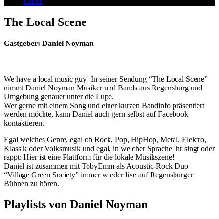
CHAT
The Local Scene
Gastgeber: Daniel Noyman
We have a local music guy! In seiner Sendung “The Local Scene”
nimmt Daniel Noyman Musiker und Bands aus Regensburg und
Umgebung genauer unter die Lupe.
Wer gerne mit einem Song und einer kurzen Bandinfo präsentiert
werden möchte, kann Daniel auch gern selbst auf Facebook
kontaktieren.
Egal welches Genre, egal ob Rock, Pop, HipHop, Metal, Elektro,
Klassik oder Volksmusik und egal, in welcher Sprache ihr singt oder
rappt: Hier ist eine Plattform für die lokale Musikszene!
Daniel ist zusammen mit TobyEmm als Acoustic-Rock Duo
“Village Green Society” immer wieder live auf Regensburger
Bühnen zu hören.
Playlists von Daniel Noyman