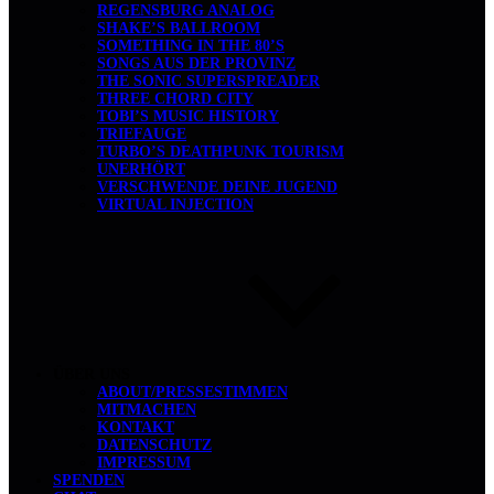
REGENSBURG ANALOG
SHAKE’S BALLROOM
SOMETHING IN THE 80’S
SONGS AUS DER PROVINZ
THE SONIC SUPERSPREADER
THREE CHORD CITY
TOBI’S MUSIC HISTORY
TRIEFAUGE
TURBO’S DEATHPUNK TOURISM
UNERHÖRT
VERSCHWENDE DEINE JUGEND
VIRTUAL INJECTION
ÜBER UNS
ABOUT/PRESSESTIMMEN
MITMACHEN
KONTAKT
DATENSCHUTZ
IMPRESSUM
SPENDEN