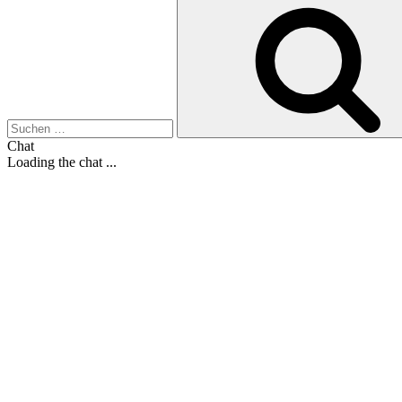
Suche
nach:
Chat
Loading the chat ...