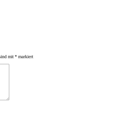
sind mit
*
markiert