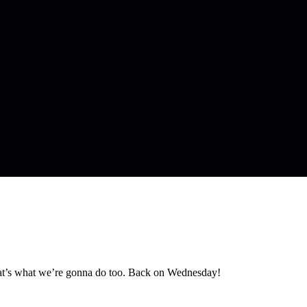
hat’s what we’re gonna do too. Back on Wednesday!