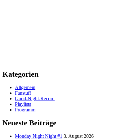
Kategorien
Allgemein
Fanstuff
Good-Night-Record
Playlists
Programm
Neueste Beiträge
Monday Night Night #1
3. August 2026