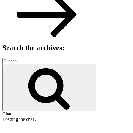
Search the archives:
Suche
nach:
Suchen
Chat
Loading the chat ...