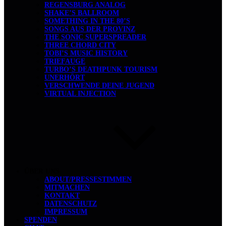
REGENSBURG ANALOG
SHAKE’S BALLROOM
SOMETHING IN THE 80’S
SONGS AUS DER PROVINZ
THE SONIC SUPERSPREADER
THREE CHORD CITY
TOBI’S MUSIC HISTORY
TRIEFAUGE
TURBO’S DEATHPUNK TOURISM
UNERHÖRT
VERSCHWENDE DEINE JUGEND
VIRTUAL INJECTION
ÜBER UNS
ABOUT/PRESSESTIMMEN
MITMACHEN
KONTAKT
DATENSCHUTZ
IMPRESSUM
SPENDEN