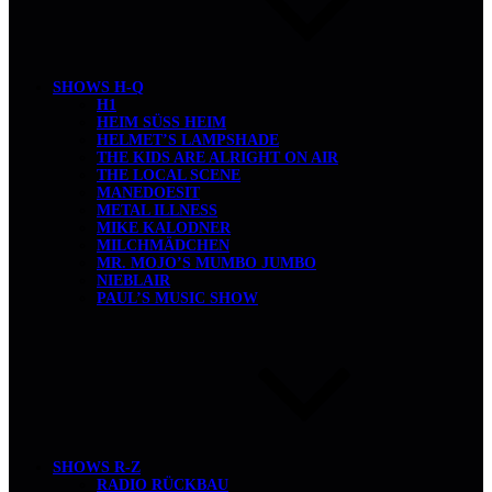
SHOWS H-Q
H1
HEIM SÜSS HEIM
HELMET’S LAMPSHADE
THE KIDS ARE ALRIGHT ON AIR
THE LOCAL SCENE
MANEDOESIT
METAL ILLNESS
MIKE KALODNER
MILCHMÄDCHEN
MR. MOJO’S MUMBO JUMBO
NIEBLAIR
PAUL’S MUSIC SHOW
SHOWS R-Z
RADIO RÜCKBAU