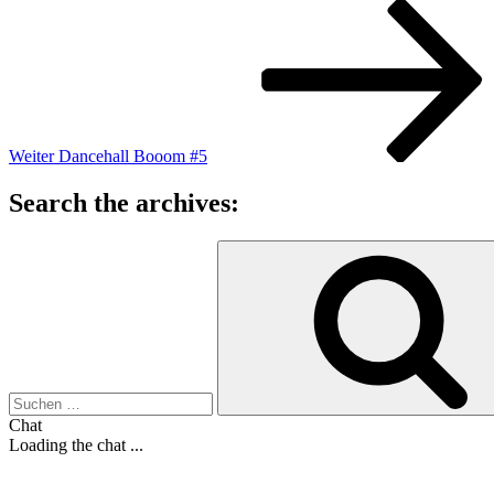
Nächster
Beitrag
Weiter
Dancehall Booom #5
Search the archives:
Suche
nach:
Chat
Loading the chat ...