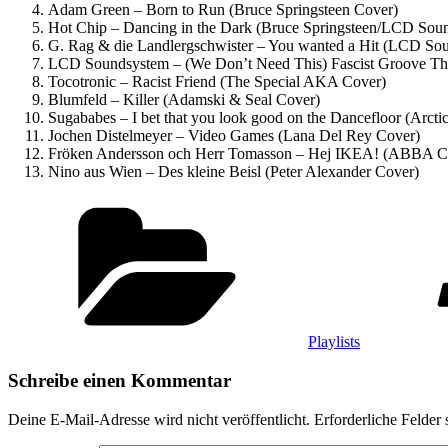
Adam Green – Born to Run (Bruce Springsteen Cover)
Hot Chip – Dancing in the Dark (Bruce Springsteen/LCD Sou
G. Rag & die Landlergschwister – You wanted a Hit (LCD So
LCD Soundsystem – (We Don’t Need This) Fascist Groove Th
Tocotronic – Racist Friend (The Special AKA Cover)
Blumfeld – Killer (Adamski & Seal Cover)
Sugababes – I bet that you look good on the Dancefloor (Arct
Jochen Distelmeyer – Video Games (Lana Del Rey Cover)
Fröken Andersson och Herr Tomasson – Hej IKEA! (ABBA C
Nino aus Wien – Des kleine Beisl (Peter Alexander Cover)
Kategorien
Playlists
Schreibe einen Kommentar
Deine E-Mail-Adresse wird nicht veröffentlicht.
Erforderliche Felder 