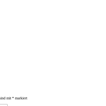
sind mit
*
markiert