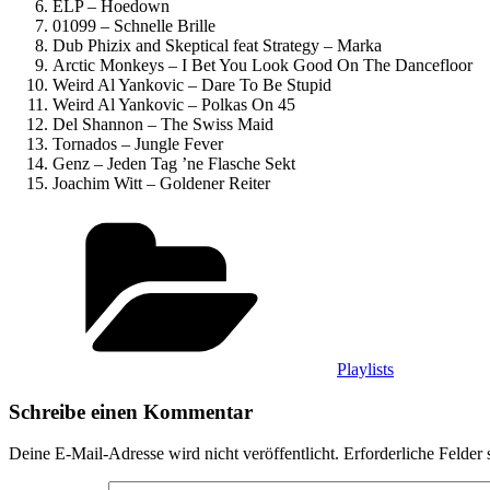
ELP – Hoedown
01099 – Schnelle Brille
Dub Phizix and Skeptical feat Strategy – Marka
Arctic Monkeys – I Bet You Look Good On The Dancefloor
Weird Al Yankovic – Dare To Be Stupid
Weird Al Yankovic – Polkas On 45
Del Shannon – The Swiss Maid
Tornados – Jungle Fever
Genz – Jeden Tag ’ne Flasche Sekt
Joachim Witt – Goldener Reiter
Kategorien
Playlists
Schreibe einen Kommentar
Deine E-Mail-Adresse wird nicht veröffentlicht.
Erforderliche Felder 