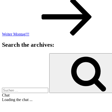
Beitrag
Weiter
Montag!!!
Search the archives:
Suche
nach:
Chat
Loading the chat ...