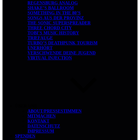
REGENSBURG ANALOG
SHAKE’S BALLROOM
SOMETHING IN THE 80’S
SONGS AUS DER PROVINZ
THE SONIC SUPERSPREADER
THREE CHORD CITY
TOBI’S MUSIC HISTORY
TRIEFAUGE
TURBO’S DEATHPUNK TOURISM
UNERHÖRT
VERSCHWENDE DEINE JUGEND
VIRTUAL INJECTION
ÜBER UNS
ABOUT/PRESSESTIMMEN
MITMACHEN
KONTAKT
DATENSCHUTZ
IMPRESSUM
SPENDEN