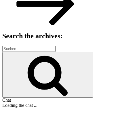
Search the archives:
Suche
nach:
Suchen
Chat
Loading the chat ...