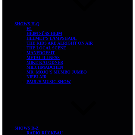
SHOWS H-Q
H1
HEIM SÜSS HEIM
HELMET’S LAMPSHADE
THE KIDS ARE ALRIGHT ON AIR
THE LOCAL SCENE
MANEDOESIT
METAL ILLNESS
MIKE KALODNER
MILCHMÄDCHEN
MR. MOJO’S MUMBO JUMBO
NIEBLAIR
PAUL’S MUSIC SHOW
SHOWS R-Z
RADIO RÜCKBAU