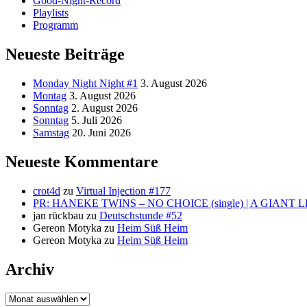
Good-Night-Record
Playlists
Programm
Neueste Beiträge
Monday Night Night #1
3. August 2026
Montag
3. August 2026
Sonntag
2. August 2026
Sonntag
5. Juli 2026
Samstag
20. Juni 2026
Neueste Kommentare
crot4d
zu
Virtual Injection #177
PR: HANEKE TWINS – NO CHOICE (single) | A GIANT 
jan rückbau
zu
Deutschstunde #52
Gereon Motyka
zu
Heim Süß Heim
Gereon Motyka
zu
Heim Süß Heim
Archiv
Archiv