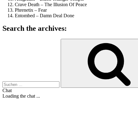
Crave Death – The Illusion Of Peace
Phrenetix – Fear
Entombed – Damn Deal Done
Search the archives:
Suche
nach:
Chat
Loading the chat ...