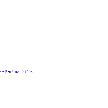
LEAP
zu
Unerhört #68