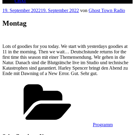
CHAT
Veröffentlicht
19. September 2022
19. September 2022
von
Ghost Town Radio
am
Montag
Lots of goodies for you today. We start with yesterdays goodies at
11 in the morning. Then we wait… Deutschstunde returns for the
first time this season mit einer Themensendung. Wir gehen in die
Natur. Danach sind die Blutgrätsche live im Studio und technische
Katastrophen sind garantiert. Harley Spencer bringt den Abend zu
Ende mit Dawning of a New Error. Gut. Sehr gut.
Kategorien
Programm