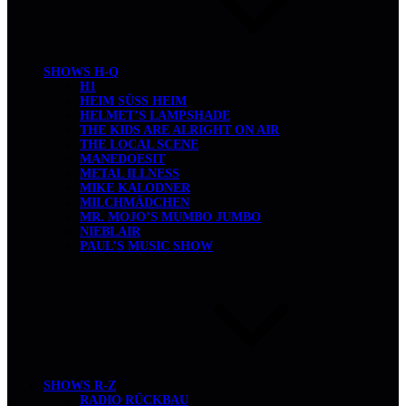
SHOWS H-Q
H1
HEIM SÜSS HEIM
HELMET’S LAMPSHADE
THE KIDS ARE ALRIGHT ON AIR
THE LOCAL SCENE
MANEDOESIT
METAL ILLNESS
MIKE KALODNER
MILCHMÄDCHEN
MR. MOJO’S MUMBO JUMBO
NIEBLAIR
PAUL’S MUSIC SHOW
SHOWS R-Z
RADIO RÜCKBAU