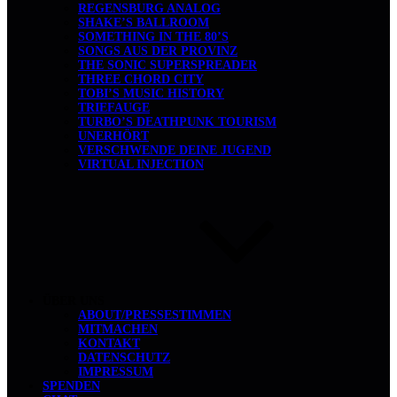
REGENSBURG ANALOG
SHAKE’S BALLROOM
SOMETHING IN THE 80’S
SONGS AUS DER PROVINZ
THE SONIC SUPERSPREADER
THREE CHORD CITY
TOBI’S MUSIC HISTORY
TRIEFAUGE
TURBO’S DEATHPUNK TOURISM
UNERHÖRT
VERSCHWENDE DEINE JUGEND
VIRTUAL INJECTION
ÜBER UNS
ABOUT/PRESSESTIMMEN
MITMACHEN
KONTAKT
DATENSCHUTZ
IMPRESSUM
SPENDEN