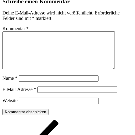
Schreibe einen Kommentar
Deine E-Mail-Adresse wird nicht veröffentlicht.
Erforderliche
Felder sind mit
*
markiert
Kommentar
*
Name
*
E-Mail-Adresse
*
Website
Beitragsnavigation
Vorheriger
Beitrag