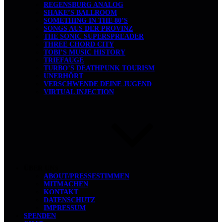
REGENSBURG ANALOG
SHAKE’S BALLROOM
SOMETHING IN THE 80’S
SONGS AUS DER PROVINZ
THE SONIC SUPERSPREADER
THREE CHORD CITY
TOBI’S MUSIC HISTORY
TRIEFAUGE
TURBO’S DEATHPUNK TOURISM
UNERHÖRT
VERSCHWENDE DEINE JUGEND
VIRTUAL INJECTION
ÜBER UNS
ABOUT/PRESSESTIMMEN
MITMACHEN
KONTAKT
DATENSCHUTZ
IMPRESSUM
SPENDEN