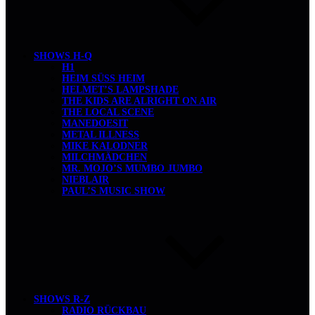
SHOWS H-Q
H1
HEIM SÜSS HEIM
HELMET’S LAMPSHADE
THE KIDS ARE ALRIGHT ON AIR
THE LOCAL SCENE
MANEDOESIT
METAL ILLNESS
MIKE KALODNER
MILCHMÄDCHEN
MR. MOJO’S MUMBO JUMBO
NIEBLAIR
PAUL’S MUSIC SHOW
SHOWS R-Z
RADIO RÜCKBAU