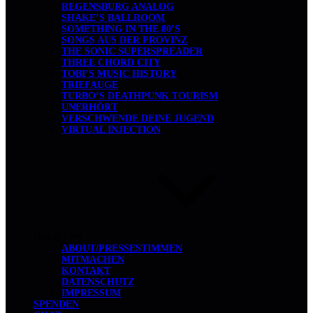
REGENSBURG ANALOG
SHAKE’S BALLROOM
SOMETHING IN THE 80’S
SONGS AUS DER PROVINZ
THE SONIC SUPERSPREADER
THREE CHORD CITY
TOBI’S MUSIC HISTORY
TRIEFAUGE
TURBO’S DEATHPUNK TOURISM
UNERHÖRT
VERSCHWENDE DEINE JUGEND
VIRTUAL INJECTION
ÜBER UNS
ABOUT/PRESSESTIMMEN
MITMACHEN
KONTAKT
DATENSCHUTZ
IMPRESSUM
SPENDEN