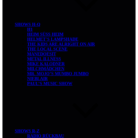
SHOWS H-Q
H1
HEIM SÜSS HEIM
HELMET’S LAMPSHADE
THE KIDS ARE ALRIGHT ON AIR
THE LOCAL SCENE
MANEDOESIT
METAL ILLNESS
MIKE KALODNER
MILCHMÄDCHEN
MR. MOJO’S MUMBO JUMBO
NIEBLAIR
PAUL’S MUSIC SHOW
SHOWS R-Z
RADIO RÜCKBAU