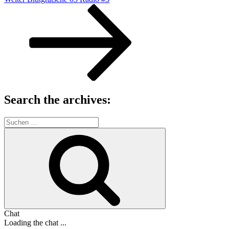
Beitrag
Search the archives:
Suche
nach:
Suchen
Chat
Loading the chat ...