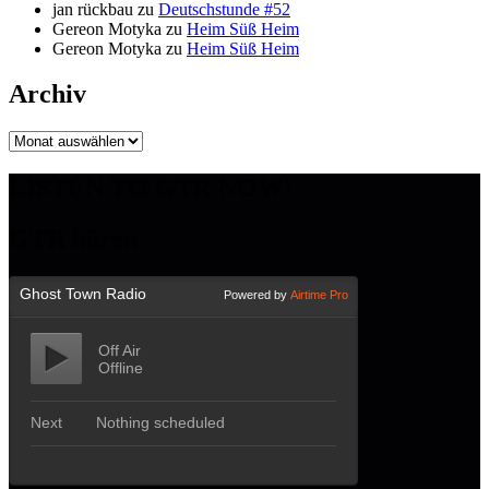
jan rückbau
zu
Deutschstunde #52
Gereon Motyka
zu
Heim Süß Heim
Gereon Motyka
zu
Heim Süß Heim
Archiv
Archiv
LISTEN TO GTR NOW!
GTR hören