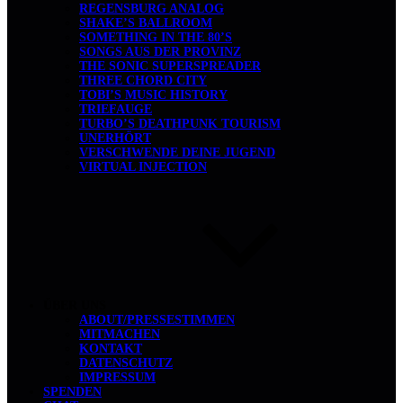
REGENSBURG ANALOG
SHAKE’S BALLROOM
SOMETHING IN THE 80’S
SONGS AUS DER PROVINZ
THE SONIC SUPERSPREADER
THREE CHORD CITY
TOBI’S MUSIC HISTORY
TRIEFAUGE
TURBO’S DEATHPUNK TOURISM
UNERHÖRT
VERSCHWENDE DEINE JUGEND
VIRTUAL INJECTION
ÜBER UNS
ABOUT/PRESSESTIMMEN
MITMACHEN
KONTAKT
DATENSCHUTZ
IMPRESSUM
SPENDEN