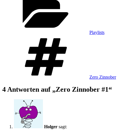
Playlists
Schlagwörter
Zero Zinnober
4 Antworten auf „Zero Zinnober #1“
Holger
sagt: