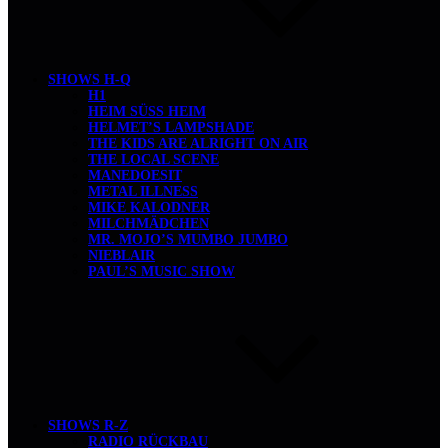
SHOWS H-Q
H1
HEIM SÜSS HEIM
HELMET’S LAMPSHADE
THE KIDS ARE ALRIGHT ON AIR
THE LOCAL SCENE
MANEDOESIT
METAL ILLNESS
MIKE KALODNER
MILCHMÄDCHEN
MR. MOJO’S MUMBO JUMBO
NIEBLAIR
PAUL’S MUSIC SHOW
SHOWS R-Z
RADIO RÜCKBAU