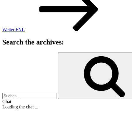
Weiter
FNL
Search the archives:
Suche
nach:
Chat
Loading the chat ...