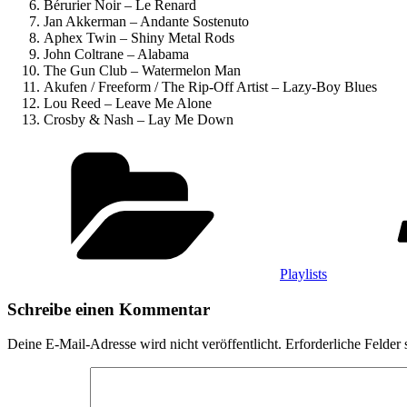
Bérurier Noir – Le Renard
Jan Akkerman – Andante Sostenuto
Aphex Twin – Shiny Metal Rods
John Coltrane – Alabama
The Gun Club – Watermelon Man
Akufen / Freeform / The Rip-Off Artist – Lazy-Boy Blues
Lou Reed – Leave Me Alone
Crosby & Nash – Lay Me Down
Kategorien
Playlists
Schreibe einen Kommentar
Deine E-Mail-Adresse wird nicht veröffentlicht.
Erforderliche Felder 