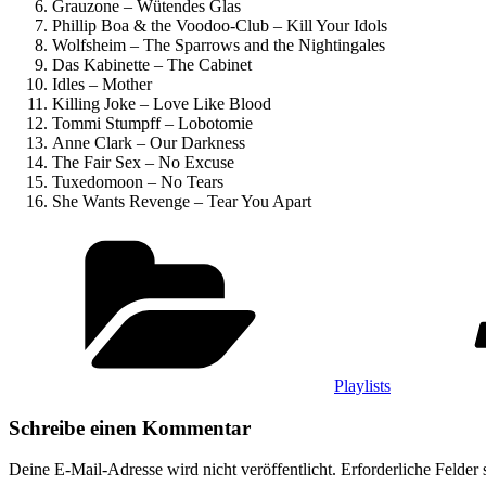
Grauzone – Wütendes Glas
Phillip Boa & the Voodoo-Club – Kill Your Idols
Wolfsheim – The Sparrows and the Nightingales
Das Kabinette – The Cabinet
Idles – Mother
Killing Joke – Love Like Blood
Tommi Stumpff – Lobotomie
Anne Clark – Our Darkness
The Fair Sex – No Excuse
Tuxedomoon – No Tears
She Wants Revenge – Tear You Apart
Kategorien
Playlists
Schreibe einen Kommentar
Deine E-Mail-Adresse wird nicht veröffentlicht.
Erforderliche Felder 