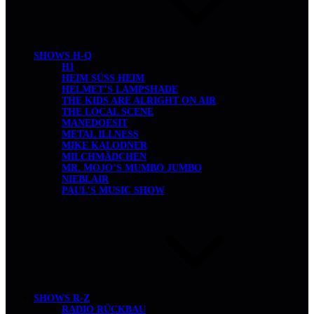
SHOWS H-Q
H1
HEIM SÜSS HEIM
HELMET’S LAMPSHADE
THE KIDS ARE ALRIGHT ON AIR
THE LOCAL SCENE
MANEDOESIT
METAL ILLNESS
MIKE KALODNER
MILCHMÄDCHEN
MR. MOJO’S MUMBO JUMBO
NIEBLAIR
PAUL’S MUSIC SHOW
SHOWS R-Z
RADIO RÜCKBAU