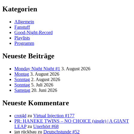
Kategorien
Allgemein
Fanstuff
Good-Night-Record
Playlists
Programm
Neueste Beiträge
Monday Night Night #1
3. August 2026
Montag
3. August 2026
Sonntag
2. August 2026
Sonntag
5. Juli 2026
Samstag
20. Juni 2026
Neueste Kommentare
crot4d
zu
Virtual Injection #177
PR: HANEKE TWINS – NO CHOICE (single) | A GIANT
LEAP
zu
Unerhört #68
jan rückbau
zu
Deutschstunde #52