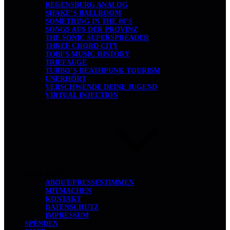
REGENSBURG ANALOG
SHAKE’S BALLROOM
SOMETHING IN THE 80’S
SONGS AUS DER PROVINZ
THE SONIC SUPERSPREADER
THREE CHORD CITY
TOBI’S MUSIC HISTORY
TRIEFAUGE
TURBO’S DEATHPUNK TOURISM
UNERHÖRT
VERSCHWENDE DEINE JUGEND
VIRTUAL INJECTION
ÜBER UNS
ABOUT/PRESSESTIMMEN
MITMACHEN
KONTAKT
DATENSCHUTZ
IMPRESSUM
SPENDEN