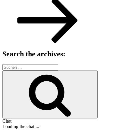
Search the archives:
Suche
nach:
Suchen
Chat
Loading the chat ...