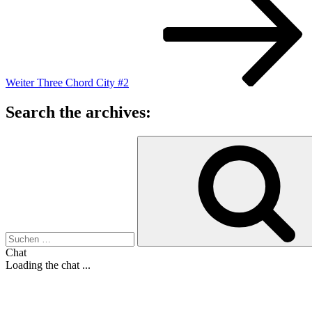
Weiter
Three Chord City #2
Search the archives:
Suche
nach:
Chat
Loading the chat ...