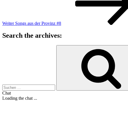
Weiter
Songs aus der Provinz #8
Search the archives:
Suche
nach:
Chat
Loading the chat ...