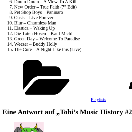
Duran Duran – A View To A Kill
New Order – True Faith (7″ Edit)
Pet Shop Boys – Paninaro
Oasis – Live Forever
Blur – Charmless Man
Elastica – Waking Up
Die Toten Hosen – Kauf Mich!
Green Day – Welcome To Paradise
Weezer – Buddy Holly
The Cure – A Night Like this (Live)
Kategorien
Playlists
Eine Antwort auf „Tobi’s Music History #