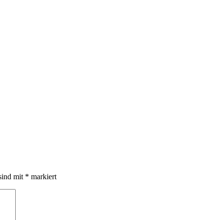
sind mit
*
markiert