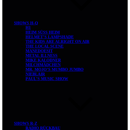
SHOWS H-Q
H1
HEIM SÜSS HEIM
HELMET’S LAMPSHADE
THE KIDS ARE ALRIGHT ON AIR
THE LOCAL SCENE
MANEDOESIT
METAL ILLNESS
MIKE KALODNER
MILCHMÄDCHEN
MR. MOJO’S MUMBO JUMBO
NIEBLAIR
PAUL’S MUSIC SHOW
SHOWS R-Z
RADIO RÜCKBAU