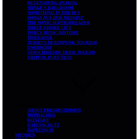
REGENSBURG ANALOG
SHAKE’S BALLROOM
SOMETHING IN THE 80’S
SONGS AUS DER PROVINZ
THE SONIC SUPERSPREADER
THREE CHORD CITY
TOBI’S MUSIC HISTORY
TRIEFAUGE
TURBO’S DEATHPUNK TOURISM
UNERHÖRT
VERSCHWENDE DEINE JUGEND
VIRTUAL INJECTION
ÜBER UNS
ABOUT/PRESSESTIMMEN
MITMACHEN
KONTAKT
DATENSCHUTZ
IMPRESSUM
SPENDEN