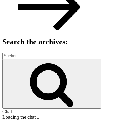
Search the archives:
Suche
nach:
Suchen
Chat
Loading the chat ...