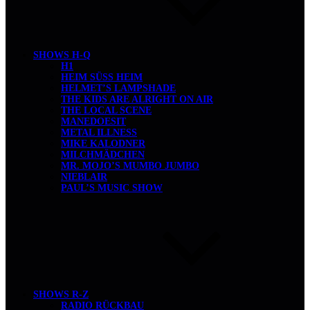
SHOWS H-Q
H1
HEIM SÜSS HEIM
HELMET’S LAMPSHADE
THE KIDS ARE ALRIGHT ON AIR
THE LOCAL SCENE
MANEDOESIT
METAL ILLNESS
MIKE KALODNER
MILCHMÄDCHEN
MR. MOJO’S MUMBO JUMBO
NIEBLAIR
PAUL’S MUSIC SHOW
SHOWS R-Z
RADIO RÜCKBAU