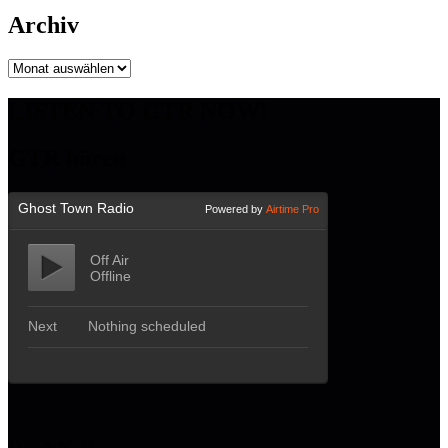
Archiv
Archiv
LISTEN TO GTR NOW!
GTR hören