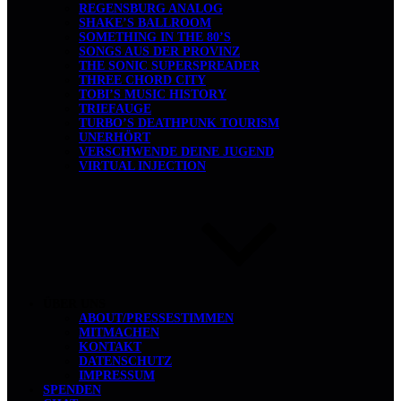
REGENSBURG ANALOG
SHAKE’S BALLROOM
SOMETHING IN THE 80’S
SONGS AUS DER PROVINZ
THE SONIC SUPERSPREADER
THREE CHORD CITY
TOBI’S MUSIC HISTORY
TRIEFAUGE
TURBO’S DEATHPUNK TOURISM
UNERHÖRT
VERSCHWENDE DEINE JUGEND
VIRTUAL INJECTION
ÜBER UNS
ABOUT/PRESSESTIMMEN
MITMACHEN
KONTAKT
DATENSCHUTZ
IMPRESSUM
SPENDEN