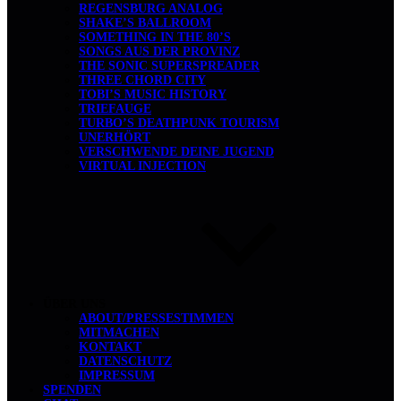
REGENSBURG ANALOG
SHAKE’S BALLROOM
SOMETHING IN THE 80’S
SONGS AUS DER PROVINZ
THE SONIC SUPERSPREADER
THREE CHORD CITY
TOBI’S MUSIC HISTORY
TRIEFAUGE
TURBO’S DEATHPUNK TOURISM
UNERHÖRT
VERSCHWENDE DEINE JUGEND
VIRTUAL INJECTION
ÜBER UNS
ABOUT/PRESSESTIMMEN
MITMACHEN
KONTAKT
DATENSCHUTZ
IMPRESSUM
SPENDEN