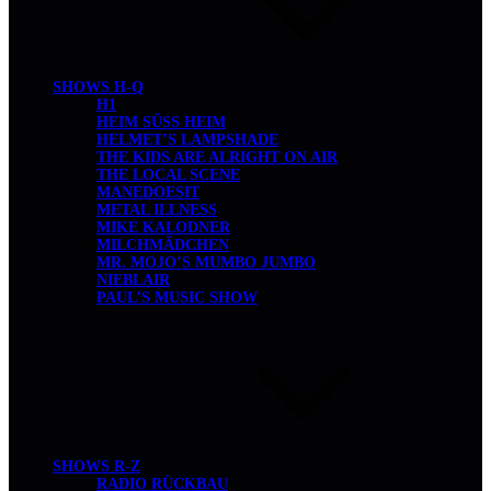
SHOWS H-Q
H1
HEIM SÜSS HEIM
HELMET’S LAMPSHADE
THE KIDS ARE ALRIGHT ON AIR
THE LOCAL SCENE
MANEDOESIT
METAL ILLNESS
MIKE KALODNER
MILCHMÄDCHEN
MR. MOJO’S MUMBO JUMBO
NIEBLAIR
PAUL’S MUSIC SHOW
SHOWS R-Z
RADIO RÜCKBAU