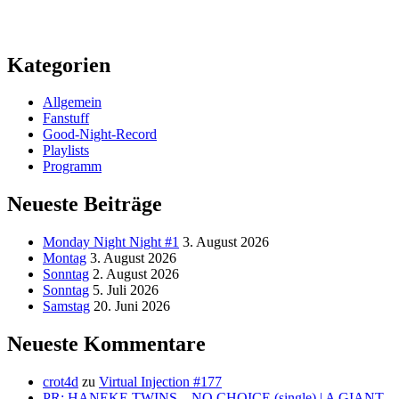
Kategorien
Allgemein
Fanstuff
Good-Night-Record
Playlists
Programm
Neueste Beiträge
Monday Night Night #1
3. August 2026
Montag
3. August 2026
Sonntag
2. August 2026
Sonntag
5. Juli 2026
Samstag
20. Juni 2026
Neueste Kommentare
crot4d
zu
Virtual Injection #177
PR: HANEKE TWINS – NO CHOICE (single) | A GIANT