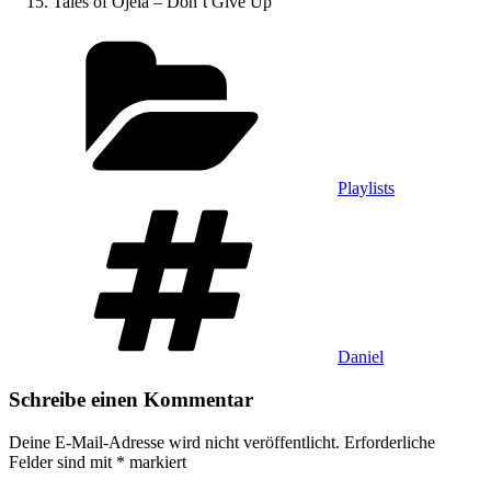
Tales of Ojela – Don’t Give Up
Kategorien
Playlists
Schlagwörter
Daniel
Schreibe einen Kommentar
Deine E-Mail-Adresse wird nicht veröffentlicht.
Erforderliche
Felder sind mit
*
markiert