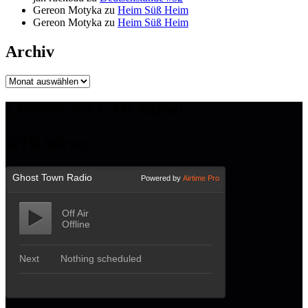
Gereon Motyka
zu
Heim Süß Heim
Gereon Motyka
zu
Heim Süß Heim
Archiv
Archiv
LISTEN TO GTR NOW!
GTR hören