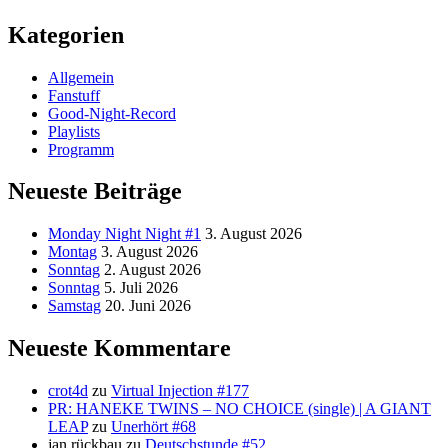
Kategorien
Allgemein
Fanstuff
Good-Night-Record
Playlists
Programm
Neueste Beiträge
Monday Night Night #1
3. August 2026
Montag
3. August 2026
Sonntag
2. August 2026
Sonntag
5. Juli 2026
Samstag
20. Juni 2026
Neueste Kommentare
crot4d
zu
Virtual Injection #177
PR: HANEKE TWINS – NO CHOICE (single) | A GIANT
LEAP
zu
Unerhört #68
jan rückbau
zu
Deutschstunde #52