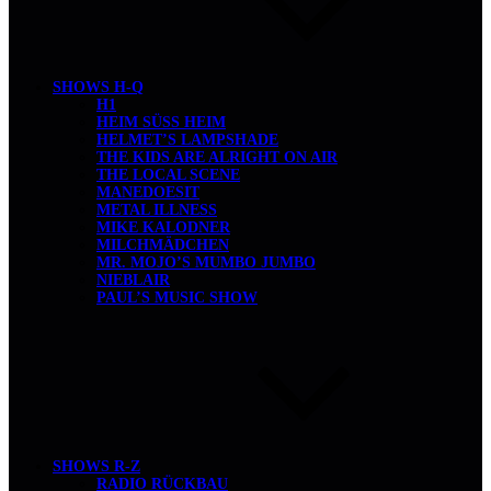
SHOWS H-Q
H1
HEIM SÜSS HEIM
HELMET’S LAMPSHADE
THE KIDS ARE ALRIGHT ON AIR
THE LOCAL SCENE
MANEDOESIT
METAL ILLNESS
MIKE KALODNER
MILCHMÄDCHEN
MR. MOJO’S MUMBO JUMBO
NIEBLAIR
PAUL’S MUSIC SHOW
SHOWS R-Z
RADIO RÜCKBAU