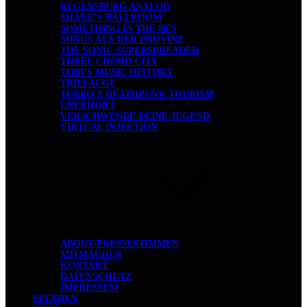
REGENSBURG ANALOG
SHAKE’S BALLROOM
SOMETHING IN THE 80’S
SONGS AUS DER PROVINZ
THE SONIC SUPERSPREADER
THREE CHORD CITY
TOBI’S MUSIC HISTORY
TRIEFAUGE
TURBO’S DEATHPUNK TOURISM
UNERHÖRT
VERSCHWENDE DEINE JUGEND
VIRTUAL INJECTION
ÜBER UNS
ABOUT/PRESSESTIMMEN
MITMACHEN
KONTAKT
DATENSCHUTZ
IMPRESSUM
SPENDEN