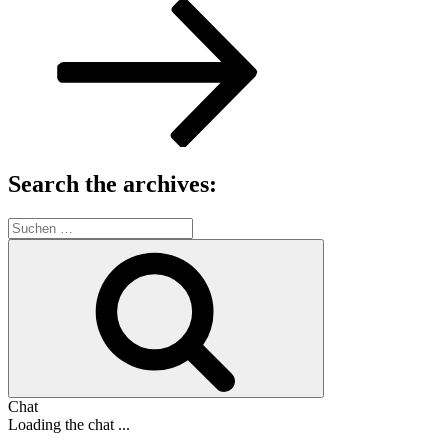
Beitrag
Search the archives:
Suche
nach:
Suchen
Chat
Loading the chat ...