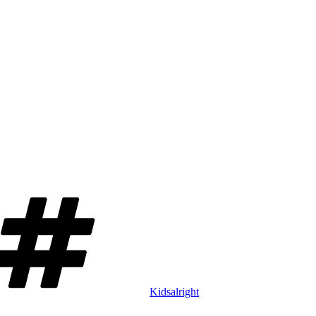
Schlagwörter
Kidsalright