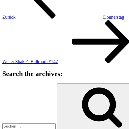
Zurück
Donnerstag
Nächster
Beitrag
Weiter
Shake’s Ballroom #147
Search the archives:
Suche
nach: