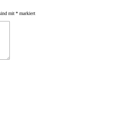
sind mit
*
markiert