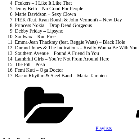
Fcukers – I Like It Like That
Jenny Beth – No Good For People
Marie Davidson – Sexy Clown
PIEK (feat. Ryan Roush & John Vermont) – New Day
Princess Nokia – Drop Dead Gorgeous
Debby Friday – Lipsync
Soulwax – Run Free
Emma-Jean Thackray (feat. Reggie Watts) – Black Hole
Durand Jones & The Indications – Really Wanna Be With You
Southern Avenue – Found A Friend In You
Lambrini Girls – You`re Not From Around Here
The Pill – Posh
Femi Kuti – Oga Doctor
Bacao Rhythm & Steel Band – Maria Tambien
Kategorien
Playlists