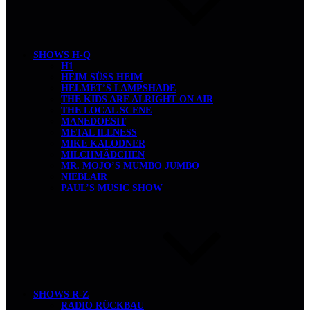
SHOWS H-Q
H1
HEIM SÜSS HEIM
HELMET’S LAMPSHADE
THE KIDS ARE ALRIGHT ON AIR
THE LOCAL SCENE
MANEDOESIT
METAL ILLNESS
MIKE KALODNER
MILCHMÄDCHEN
MR. MOJO’S MUMBO JUMBO
NIEBLAIR
PAUL’S MUSIC SHOW
SHOWS R-Z
RADIO RÜCKBAU