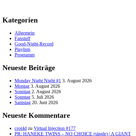
Kategorien
Allgemein
Fanstuff
Good-Night-Record
Playlists
Programm
Neueste Beiträge
Monday Night Night #1
3. August 2026
Montag
3. August 2026
Sonntag
2. August 2026
Sonntag
5. Juli 2026
Samstag
20. Juni 2026
Neueste Kommentare
crot4d
zu
Virtual Injection #177
PR: HANEKE TWINS – NO CHOICE (single) | A GIANT