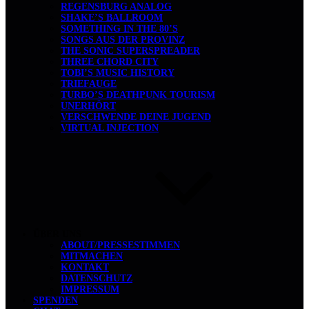
REGENSBURG ANALOG
SHAKE’S BALLROOM
SOMETHING IN THE 80’S
SONGS AUS DER PROVINZ
THE SONIC SUPERSPREADER
THREE CHORD CITY
TOBI’S MUSIC HISTORY
TRIEFAUGE
TURBO’S DEATHPUNK TOURISM
UNERHÖRT
VERSCHWENDE DEINE JUGEND
VIRTUAL INJECTION
ÜBER UNS
ABOUT/PRESSESTIMMEN
MITMACHEN
KONTAKT
DATENSCHUTZ
IMPRESSUM
SPENDEN