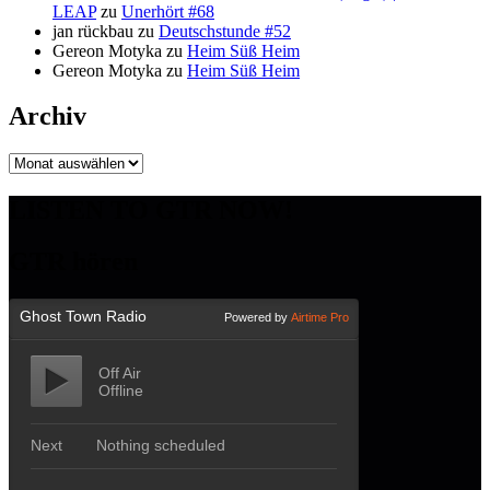
LEAP
zu
Unerhört #68
jan rückbau
zu
Deutschstunde #52
Gereon Motyka
zu
Heim Süß Heim
Gereon Motyka
zu
Heim Süß Heim
Archiv
Archiv
LISTEN TO GTR NOW!
GTR hören