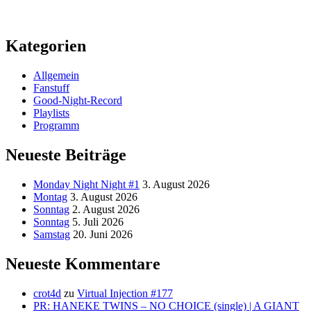
Kategorien
Allgemein
Fanstuff
Good-Night-Record
Playlists
Programm
Neueste Beiträge
Monday Night Night #1
3. August 2026
Montag
3. August 2026
Sonntag
2. August 2026
Sonntag
5. Juli 2026
Samstag
20. Juni 2026
Neueste Kommentare
crot4d
zu
Virtual Injection #177
PR: HANEKE TWINS – NO CHOICE (single) | A GIANT