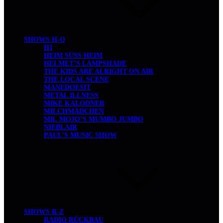
SHOWS H-Q
H1
HEIM SÜSS HEIM
HELMET’S LAMPSHADE
THE KIDS ARE ALRIGHT ON AIR
THE LOCAL SCENE
MANEDOESIT
METAL ILLNESS
MIKE KALODNER
MILCHMÄDCHEN
MR. MOJO’S MUMBO JUMBO
NIEBLAIR
PAUL’S MUSIC SHOW
SHOWS R-Z
RADIO RÜCKBAU