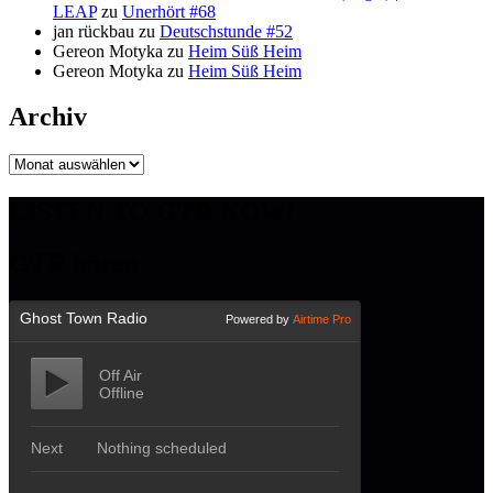
LEAP
zu
Unerhört #68
jan rückbau
zu
Deutschstunde #52
Gereon Motyka
zu
Heim Süß Heim
Gereon Motyka
zu
Heim Süß Heim
Archiv
Archiv
LISTEN TO GTR NOW!
GTR hören