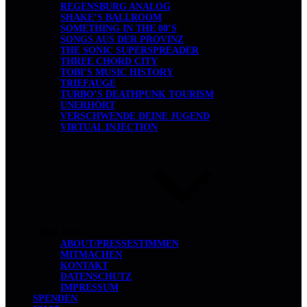
REGENSBURG ANALOG
SHAKE’S BALLROOM
SOMETHING IN THE 80’S
SONGS AUS DER PROVINZ
THE SONIC SUPERSPREADER
THREE CHORD CITY
TOBI’S MUSIC HISTORY
TRIEFAUGE
TURBO’S DEATHPUNK TOURISM
UNERHÖRT
VERSCHWENDE DEINE JUGEND
VIRTUAL INJECTION
ÜBER UNS
ABOUT/PRESSESTIMMEN
MITMACHEN
KONTAKT
DATENSCHUTZ
IMPRESSUM
SPENDEN