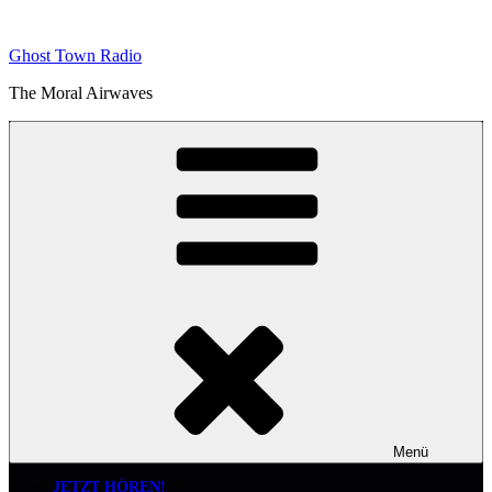
Zum
Inhalt
Ghost Town Radio
springen
The Moral Airwaves
Menü
JETZT HÖREN!