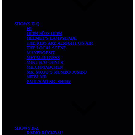
SHOWS H-Q
H1
HEIM SÜSS HEIM
HELMET’S LAMPSHADE
THE KIDS ARE ALRIGHT ON AIR
THE LOCAL SCENE
MANEDOESIT
METAL ILLNESS
MIKE KALODNER
MILCHMÄDCHEN
MR. MOJO’S MUMBO JUMBO
NIEBLAIR
PAUL’S MUSIC SHOW
SHOWS R-Z
RADIO RÜCKBAU