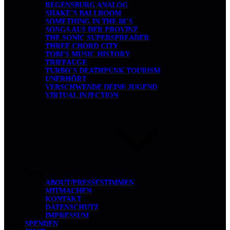
REGENSBURG ANALOG
SHAKE’S BALLROOM
SOMETHING IN THE 80’S
SONGS AUS DER PROVINZ
THE SONIC SUPERSPREADER
THREE CHORD CITY
TOBI’S MUSIC HISTORY
TRIEFAUGE
TURBO’S DEATHPUNK TOURISM
UNERHÖRT
VERSCHWENDE DEINE JUGEND
VIRTUAL INJECTION
ÜBER UNS
ABOUT/PRESSESTIMMEN
MITMACHEN
KONTAKT
DATENSCHUTZ
IMPRESSUM
SPENDEN