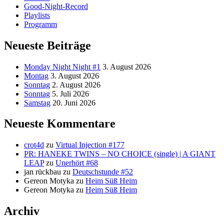
Good-Night-Record
Playlists
Programm
Neueste Beiträge
Monday Night Night #1
3. August 2026
Montag
3. August 2026
Sonntag
2. August 2026
Sonntag
5. Juli 2026
Samstag
20. Juni 2026
Neueste Kommentare
crot4d
zu
Virtual Injection #177
PR: HANEKE TWINS – NO CHOICE (single) | A GIANT
LEAP
zu
Unerhört #68
jan rückbau
zu
Deutschstunde #52
Gereon Motyka
zu
Heim Süß Heim
Gereon Motyka
zu
Heim Süß Heim
Archiv