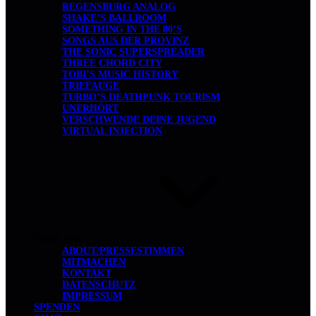
REGENSBURG ANALOG
SHAKE’S BALLROOM
SOMETHING IN THE 80’S
SONGS AUS DER PROVINZ
THE SONIC SUPERSPREADER
THREE CHORD CITY
TOBI’S MUSIC HISTORY
TRIEFAUGE
TURBO’S DEATHPUNK TOURISM
UNERHÖRT
VERSCHWENDE DEINE JUGEND
VIRTUAL INJECTION
ÜBER UNS
ABOUT/PRESSESTIMMEN
MITMACHEN
KONTAKT
DATENSCHUTZ
IMPRESSUM
SPENDEN