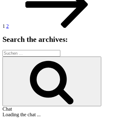
Beiträge
1
2
Search the archives:
Suche
nach:
Suchen
Chat
Loading the chat ...