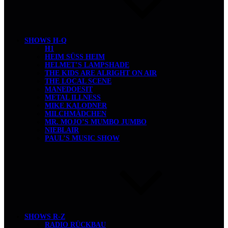
SHOWS H-Q
H1
HEIM SÜSS HEIM
HELMET’S LAMPSHADE
THE KIDS ARE ALRIGHT ON AIR
THE LOCAL SCENE
MANEDOESIT
METAL ILLNESS
MIKE KALODNER
MILCHMÄDCHEN
MR. MOJO’S MUMBO JUMBO
NIEBLAIR
PAUL’S MUSIC SHOW
SHOWS R-Z
RADIO RÜCKBAU