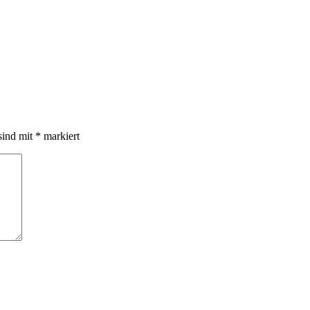
sind mit
*
markiert