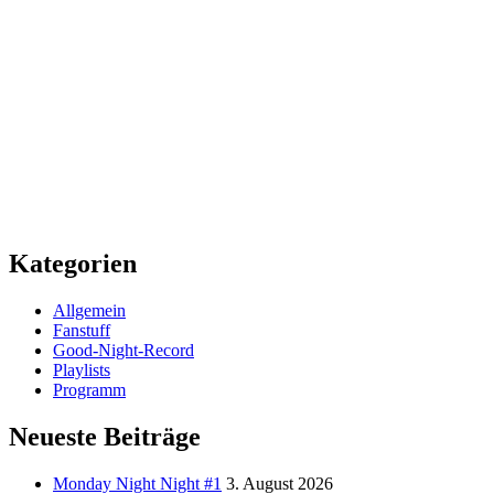
Kategorien
Allgemein
Fanstuff
Good-Night-Record
Playlists
Programm
Neueste Beiträge
Monday Night Night #1
3. August 2026