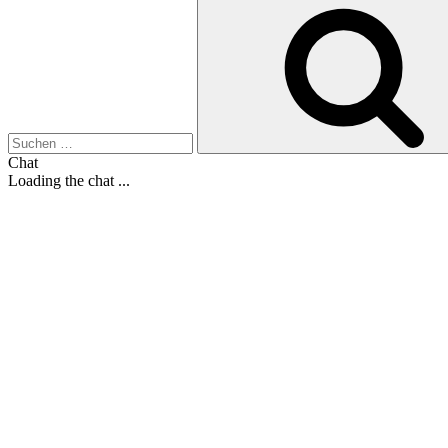
Suche
nach:
Chat
Loading the chat ...