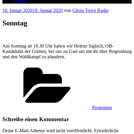
CHAT
Veröffentlicht
18. Januar 2026
18. Januar 2026
von
Ghost Town Radio
am
Sonntag
Am Sonntag ab 18.30 Uhr haben wir Helene Sigloch, OB-
Kandidatin der Grünen, bei uns zu Gast um mit ihr über Regensburg
und den Wahlkampf zu plaudern.
Kategorien
Programm
Schreibe einen Kommentar
Deine E-Mail-Adresse wird nicht veröffentlicht.
Erforderliche