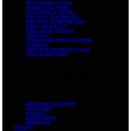
REGENSBURG ANALOG
SHAKE’S BALLROOM
SOMETHING IN THE 80’S
SONGS AUS DER PROVINZ
THE SONIC SUPERSPREADER
THREE CHORD CITY
TOBI’S MUSIC HISTORY
TRIEFAUGE
TURBO’S DEATHPUNK TOURISM
UNERHÖRT
VERSCHWENDE DEINE JUGEND
VIRTUAL INJECTION
ÜBER UNS
ABOUT/PRESSESTIMMEN
MITMACHEN
KONTAKT
DATENSCHUTZ
IMPRESSUM
SPENDEN