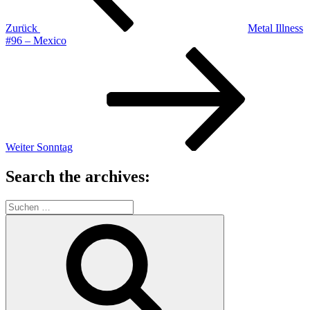
Zurück
Metal Illness
#96 – Mexico
Nächster
Beitrag
Weiter
Sonntag
Search the archives:
Suche
nach:
Suchen