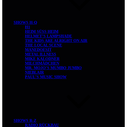
SHOWS H-Q
H1
HEIM SÜSS HEIM
HELMET’S LAMPSHADE
THE KIDS ARE ALRIGHT ON AIR
THE LOCAL SCENE
MANEDOESIT
METAL ILLNESS
MIKE KALODNER
MILCHMÄDCHEN
MR. MOJO’S MUMBO JUMBO
NIEBLAIR
PAUL’S MUSIC SHOW
SHOWS R-Z
RADIO RÜCKBAU