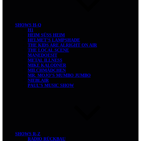
SHOWS H-Q
H1
HEIM SÜSS HEIM
HELMET’S LAMPSHADE
THE KIDS ARE ALRIGHT ON AIR
THE LOCAL SCENE
MANEDOESIT
METAL ILLNESS
MIKE KALODNER
MILCHMÄDCHEN
MR. MOJO’S MUMBO JUMBO
NIEBLAIR
PAUL’S MUSIC SHOW
SHOWS R-Z
RADIO RÜCKBAU