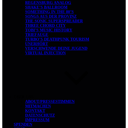
REGENSBURG ANALOG
SHAKE’S BALLROOM
SOMETHING IN THE 80’S
SONGS AUS DER PROVINZ
THE SONIC SUPERSPREADER
THREE CHORD CITY
TOBI’S MUSIC HISTORY
TRIEFAUGE
TURBO’S DEATHPUNK TOURISM
UNERHÖRT
VERSCHWENDE DEINE JUGEND
VIRTUAL INJECTION
ÜBER UNS
ABOUT/PRESSESTIMMEN
MITMACHEN
KONTAKT
DATENSCHUTZ
IMPRESSUM
SPENDEN