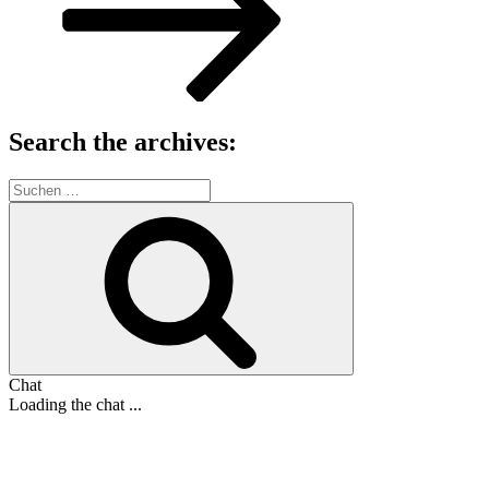
Search the archives:
Suche
nach:
Suchen
Chat
Loading the chat ...