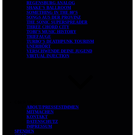
REGENSBURG ANALOG
SHAKE’S BALLROOM
SOMETHING IN THE 80’S
SONGS AUS DER PROVINZ
THE SONIC SUPERSPREADER
THREE CHORD CITY
TOBI’S MUSIC HISTORY
TRIEFAUGE
TURBO’S DEATHPUNK TOURISM
UNERHÖRT
VERSCHWENDE DEINE JUGEND
VIRTUAL INJECTION
ÜBER UNS
ABOUT/PRESSESTIMMEN
MITMACHEN
KONTAKT
DATENSCHUTZ
IMPRESSUM
SPENDEN