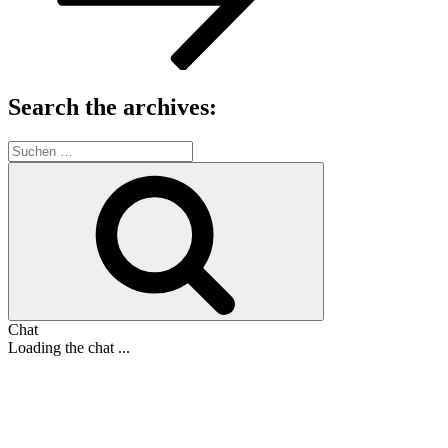
Search the archives:
Suche
nach:
Suchen
Chat
Loading the chat ...