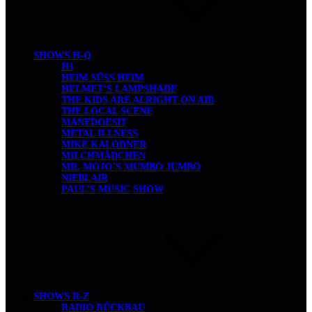
SHOWS H-Q
H1
HEIM SÜSS HEIM
HELMET’S LAMPSHADE
THE KIDS ARE ALRIGHT ON AIR
THE LOCAL SCENE
MANEDOESIT
METAL ILLNESS
MIKE KALODNER
MILCHMÄDCHEN
MR. MOJO’S MUMBO JUMBO
NIEBLAIR
PAUL’S MUSIC SHOW
SHOWS R-Z
RADIO RÜCKBAU