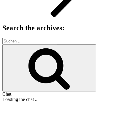
Search the archives:
Suche
nach:
Suchen
Chat
Loading the chat ...