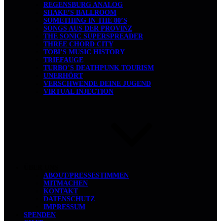
REGENSBURG ANALOG
SHAKE’S BALLROOM
SOMETHING IN THE 80’S
SONGS AUS DER PROVINZ
THE SONIC SUPERSPREADER
THREE CHORD CITY
TOBI’S MUSIC HISTORY
TRIEFAUGE
TURBO’S DEATHPUNK TOURISM
UNERHÖRT
VERSCHWENDE DEINE JUGEND
VIRTUAL INJECTION
ÜBER UNS
ABOUT/PRESSESTIMMEN
MITMACHEN
KONTAKT
DATENSCHUTZ
IMPRESSUM
SPENDEN