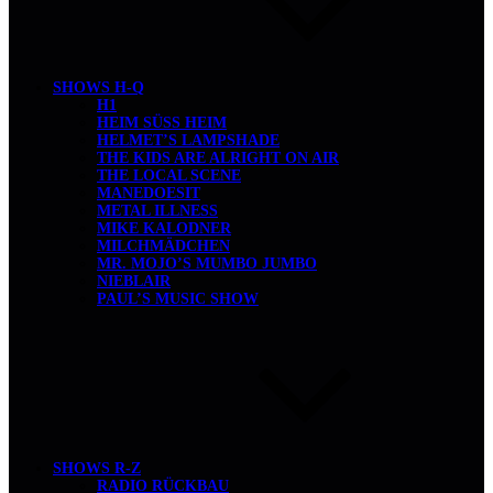
SHOWS H-Q
H1
HEIM SÜSS HEIM
HELMET’S LAMPSHADE
THE KIDS ARE ALRIGHT ON AIR
THE LOCAL SCENE
MANEDOESIT
METAL ILLNESS
MIKE KALODNER
MILCHMÄDCHEN
MR. MOJO’S MUMBO JUMBO
NIEBLAIR
PAUL’S MUSIC SHOW
SHOWS R-Z
RADIO RÜCKBAU