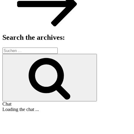
Search the archives:
Suche
nach:
Suchen
Chat
Loading the chat ...