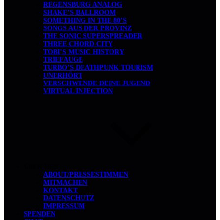
REGENSBURG ANALOG
SHAKE’S BALLROOM
SOMETHING IN THE 80’S
SONGS AUS DER PROVINZ
THE SONIC SUPERSPREADER
THREE CHORD CITY
TOBI’S MUSIC HISTORY
TRIEFAUGE
TURBO’S DEATHPUNK TOURISM
UNERHÖRT
VERSCHWENDE DEINE JUGEND
VIRTUAL INJECTION
ÜBER UNS
ABOUT/PRESSESTIMMEN
MITMACHEN
KONTAKT
DATENSCHUTZ
IMPRESSUM
SPENDEN