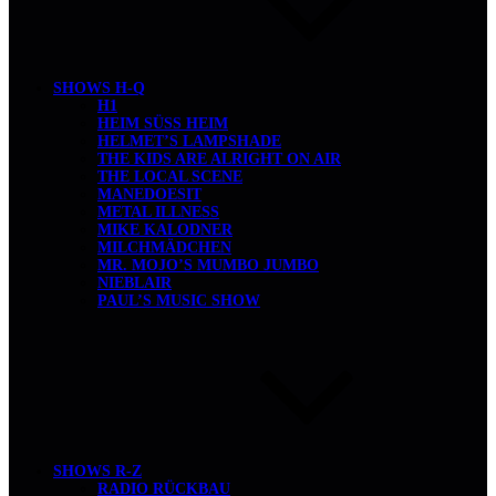
SHOWS H-Q
H1
HEIM SÜSS HEIM
HELMET’S LAMPSHADE
THE KIDS ARE ALRIGHT ON AIR
THE LOCAL SCENE
MANEDOESIT
METAL ILLNESS
MIKE KALODNER
MILCHMÄDCHEN
MR. MOJO’S MUMBO JUMBO
NIEBLAIR
PAUL’S MUSIC SHOW
SHOWS R-Z
RADIO RÜCKBAU