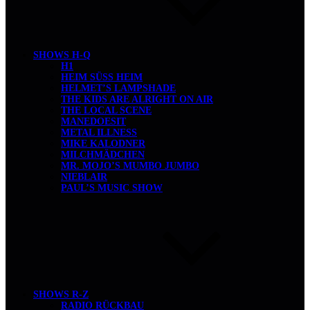
SHOWS H-Q
H1
HEIM SÜSS HEIM
HELMET’S LAMPSHADE
THE KIDS ARE ALRIGHT ON AIR
THE LOCAL SCENE
MANEDOESIT
METAL ILLNESS
MIKE KALODNER
MILCHMÄDCHEN
MR. MOJO’S MUMBO JUMBO
NIEBLAIR
PAUL’S MUSIC SHOW
SHOWS R-Z
RADIO RÜCKBAU