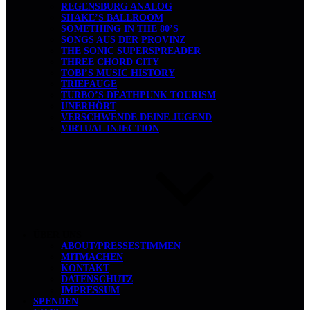
REGENSBURG ANALOG
SHAKE’S BALLROOM
SOMETHING IN THE 80’S
SONGS AUS DER PROVINZ
THE SONIC SUPERSPREADER
THREE CHORD CITY
TOBI’S MUSIC HISTORY
TRIEFAUGE
TURBO’S DEATHPUNK TOURISM
UNERHÖRT
VERSCHWENDE DEINE JUGEND
VIRTUAL INJECTION
ÜBER UNS
ABOUT/PRESSESTIMMEN
MITMACHEN
KONTAKT
DATENSCHUTZ
IMPRESSUM
SPENDEN