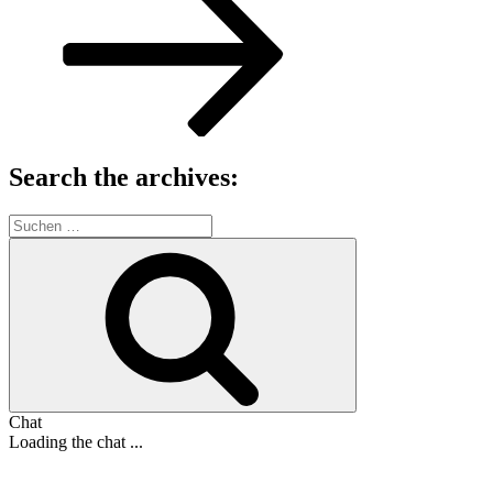
Search the archives:
Suche
nach:
Suchen
Chat
Loading the chat ...