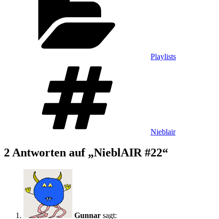
Playlists
Schlagwörter
Nieblair
2 Antworten auf „NieblAIR #22“
Gunnar
sagt: