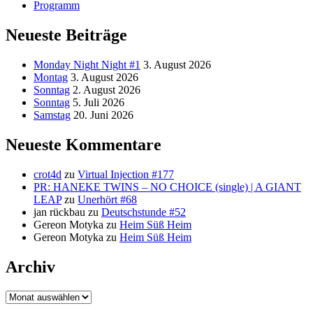
Programm
Neueste Beiträge
Monday Night Night #1
3. August 2026
Montag
3. August 2026
Sonntag
2. August 2026
Sonntag
5. Juli 2026
Samstag
20. Juni 2026
Neueste Kommentare
crot4d
zu
Virtual Injection #177
PR: HANEKE TWINS – NO CHOICE (single) | A GIANT
LEAP
zu
Unerhört #68
jan rückbau
zu
Deutschstunde #52
Gereon Motyka
zu
Heim Süß Heim
Gereon Motyka
zu
Heim Süß Heim
Archiv
Archiv