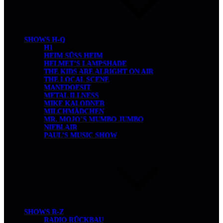
SHOWS H-Q
H1
HEIM SÜSS HEIM
HELMET’S LAMPSHADE
THE KIDS ARE ALRIGHT ON AIR
THE LOCAL SCENE
MANEDOESIT
METAL ILLNESS
MIKE KALODNER
MILCHMÄDCHEN
MR. MOJO’S MUMBO JUMBO
NIEBLAIR
PAUL’S MUSIC SHOW
SHOWS R-Z
RADIO RÜCKBAU