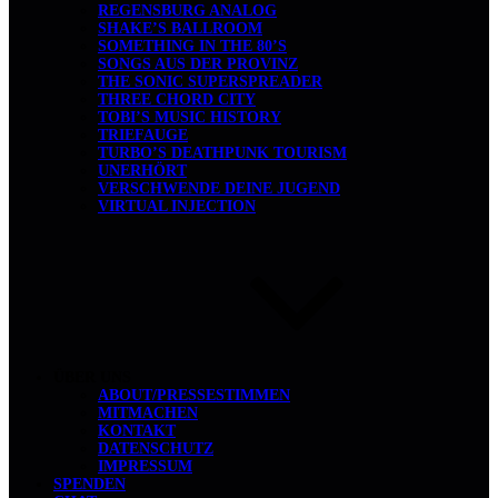
REGENSBURG ANALOG
SHAKE’S BALLROOM
SOMETHING IN THE 80’S
SONGS AUS DER PROVINZ
THE SONIC SUPERSPREADER
THREE CHORD CITY
TOBI’S MUSIC HISTORY
TRIEFAUGE
TURBO’S DEATHPUNK TOURISM
UNERHÖRT
VERSCHWENDE DEINE JUGEND
VIRTUAL INJECTION
ÜBER UNS
ABOUT/PRESSESTIMMEN
MITMACHEN
KONTAKT
DATENSCHUTZ
IMPRESSUM
SPENDEN