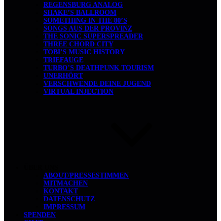
REGENSBURG ANALOG
SHAKE’S BALLROOM
SOMETHING IN THE 80’S
SONGS AUS DER PROVINZ
THE SONIC SUPERSPREADER
THREE CHORD CITY
TOBI’S MUSIC HISTORY
TRIEFAUGE
TURBO’S DEATHPUNK TOURISM
UNERHÖRT
VERSCHWENDE DEINE JUGEND
VIRTUAL INJECTION
ÜBER UNS
ABOUT/PRESSESTIMMEN
MITMACHEN
KONTAKT
DATENSCHUTZ
IMPRESSUM
SPENDEN