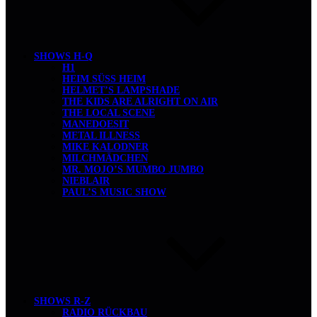
SHOWS H-Q
H1
HEIM SÜSS HEIM
HELMET’S LAMPSHADE
THE KIDS ARE ALRIGHT ON AIR
THE LOCAL SCENE
MANEDOESIT
METAL ILLNESS
MIKE KALODNER
MILCHMÄDCHEN
MR. MOJO’S MUMBO JUMBO
NIEBLAIR
PAUL’S MUSIC SHOW
SHOWS R-Z
RADIO RÜCKBAU