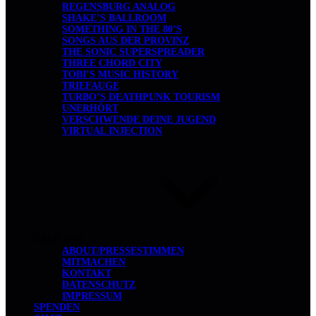
REGENSBURG ANALOG
SHAKE’S BALLROOM
SOMETHING IN THE 80’S
SONGS AUS DER PROVINZ
THE SONIC SUPERSPREADER
THREE CHORD CITY
TOBI’S MUSIC HISTORY
TRIEFAUGE
TURBO’S DEATHPUNK TOURISM
UNERHÖRT
VERSCHWENDE DEINE JUGEND
VIRTUAL INJECTION
ÜBER UNS
ABOUT/PRESSESTIMMEN
MITMACHEN
KONTAKT
DATENSCHUTZ
IMPRESSUM
SPENDEN