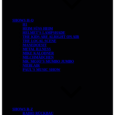
SHOWS H-Q
H1
HEIM SÜSS HEIM
HELMET’S LAMPSHADE
THE KIDS ARE ALRIGHT ON AIR
THE LOCAL SCENE
MANEDOESIT
METAL ILLNESS
MIKE KALODNER
MILCHMÄDCHEN
MR. MOJO’S MUMBO JUMBO
NIEBLAIR
PAUL’S MUSIC SHOW
SHOWS R-Z
RADIO RÜCKBAU