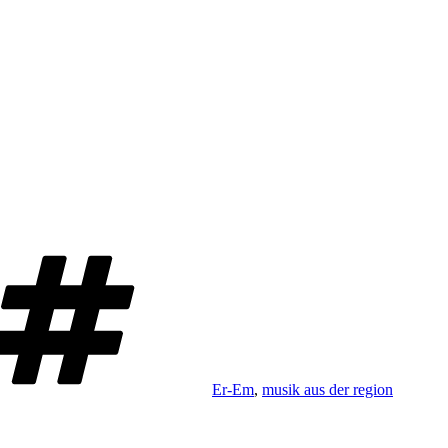
Schlagwörter
Er-Em
,
musik aus der region