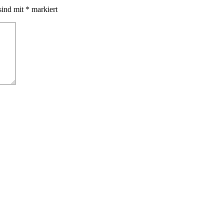
sind mit
*
markiert