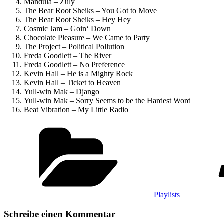
Mandula – Zuly
The Bear Root Sheiks – You Got to Move
The Bear Root Sheiks – Hey Hey
Cosmic Jam – Goin‘ Down
Chocolate Pleasure – We Came to Party
The Project – Political Pollution
Freda Goodlett – The River
Freda Goodlett – No Preference
Kevin Hall – He is a Mighty Rock
Kevin Hall – Ticket to Heaven
Yull-win Mak – Django
Yull-win Mak – Sorry Seems to be the Hardest Word
Beat Vibration – My Little Radio
Kategorien
Playlists
Schreibe einen Kommentar