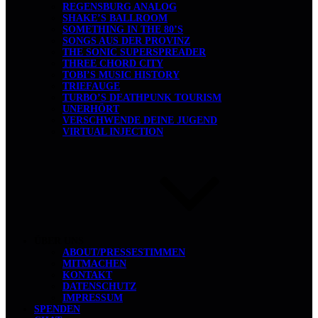
REGENSBURG ANALOG
SHAKE’S BALLROOM
SOMETHING IN THE 80’S
SONGS AUS DER PROVINZ
THE SONIC SUPERSPREADER
THREE CHORD CITY
TOBI’S MUSIC HISTORY
TRIEFAUGE
TURBO’S DEATHPUNK TOURISM
UNERHÖRT
VERSCHWENDE DEINE JUGEND
VIRTUAL INJECTION
ÜBER UNS
ABOUT/PRESSESTIMMEN
MITMACHEN
KONTAKT
DATENSCHUTZ
IMPRESSUM
SPENDEN