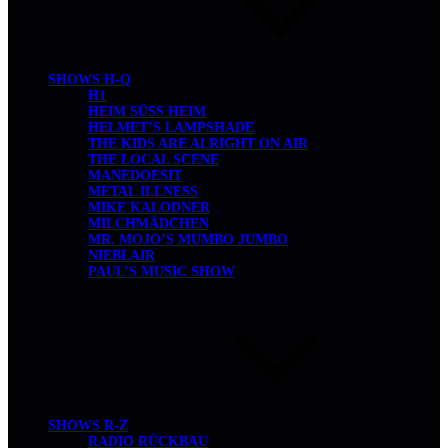
SHOWS H-Q
H1
HEIM SÜSS HEIM
HELMET’S LAMPSHADE
THE KIDS ARE ALRIGHT ON AIR
THE LOCAL SCENE
MANEDOESIT
METAL ILLNESS
MIKE KALODNER
MILCHMÄDCHEN
MR. MOJO’S MUMBO JUMBO
NIEBLAIR
PAUL’S MUSIC SHOW
SHOWS R-Z
RADIO RÜCKBAU