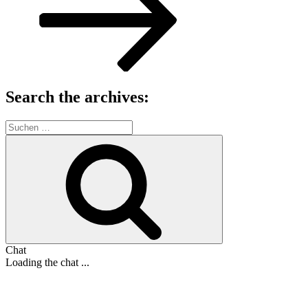
Search the archives:
Suche
nach:
Suchen
Chat
Loading the chat ...