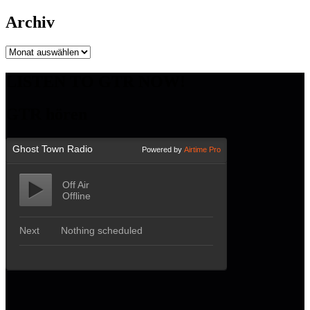
Archiv
Archiv
LISTEN TO GTR NOW!
GTR hören