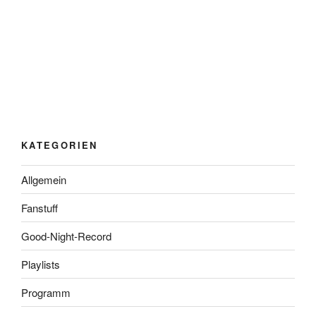
KATEGORIEN
Allgemein
Fanstuff
Good-Night-Record
Playlists
Programm