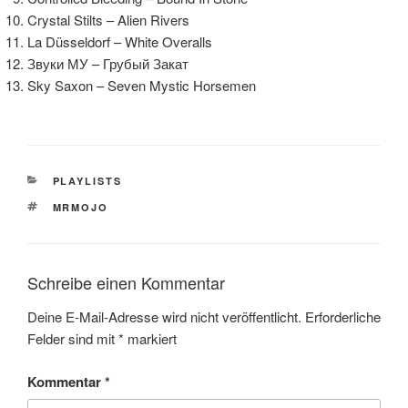
Crystal Stilts – Alien Rivers
La Düsseldorf – White Overalls
Звуки МУ – Грубый Закат
Sky Saxon – Seven Mystic Horsemen
KATEGORIEN
PLAYLISTS
SCHLAGWÖRTER
MRMOJO
Schreibe einen Kommentar
Deine E-Mail-Adresse wird nicht veröffentlicht.
Erforderliche
Felder sind mit
*
markiert
Kommentar
*