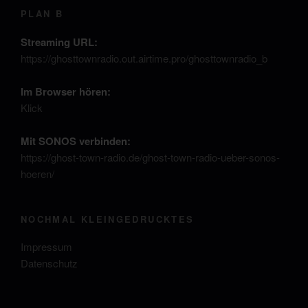
PLAN B
Streaming URL:
https://ghosttownradio.out.airtime.pro/ghosttownradio_b
Im Browser hören:
Klick
Mit SONOS verbinden:
https://ghost-town-radio.de/ghost-town-radio-ueber-sonos-
hoeren/
NOCHMAL KLEINGEDRUCKTES
Impressum
Datenschutz