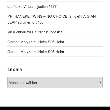
crot4d
zu
Virtual Injection #177
PR: HANEKE TWINS – NO CHOICE (single) | A GIANT
LEAP
zu
Unerhört #68
jan rückbau
zu
Deutschstunde #52
Gereon Motyka
zu
Heim Süß Heim
Gereon Motyka
zu
Heim Süß Heim
ARCHIV
Archiv