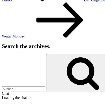
Zurück
Der klingende
Nächster
Beitrag
Weiter
Monday
Search the archives:
Suche
nach:
Chat
Loading the chat ...