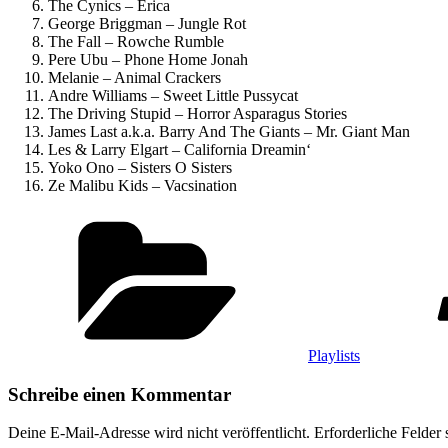
The Cynics – Erica
George Briggman – Jungle Rot
The Fall – Rowche Rumble
Pere Ubu – Phone Home Jonah
Melanie – Animal Crackers
Andre Williams – Sweet Little Pussycat
The Driving Stupid – Horror Asparagus Stories
James Last a.k.a. Barry And The Giants – Mr. Giant Man
Les & Larry Elgart – California Dreamin‘
Yoko Ono – Sisters O Sisters
Ze Malibu Kids – Vacsination
Kategorien
Playlists
Schreibe einen Kommentar
Deine E-Mail-Adresse wird nicht veröffentlicht.
Erforderliche Felder 