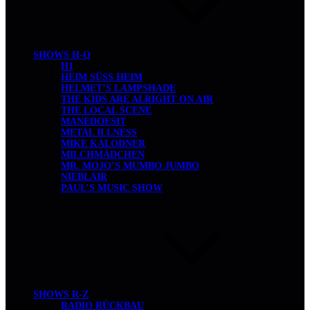
SHOWS H-Q
H1
HEIM SÜSS HEIM
HELMET’S LAMPSHADE
THE KIDS ARE ALRIGHT ON AIR
THE LOCAL SCENE
MANEDOESIT
METAL ILLNESS
MIKE KALODNER
MILCHMÄDCHEN
MR. MOJO’S MUMBO JUMBO
NIEBLAIR
PAUL’S MUSIC SHOW
SHOWS R-Z
RADIO RÜCKBAU