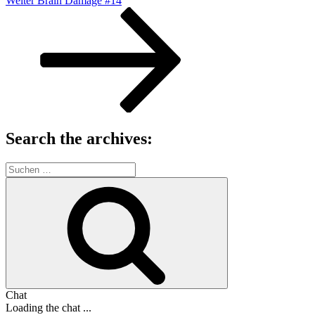
Weiter
Brain Damage #14
Beitrag
Search the archives:
Suche
nach:
Suchen
Chat
Loading the chat ...