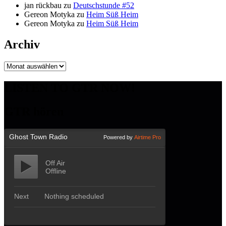
jan rückbau
zu
Deutschstunde #52
Gereon Motyka
zu
Heim Süß Heim
Gereon Motyka
zu
Heim Süß Heim
Archiv
Archiv
LISTEN TO GTR NOW!
GTR hören