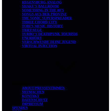
REGENSBURG ANALOG
SHAKE’S BALLROOM
SOMETHING IN THE 80’S
SONGS AUS DER PROVINZ
THE SONIC SUPERSPREADER
THREE CHORD CITY
TOBI’S MUSIC HISTORY
TRIEFAUGE
TURBO’S DEATHPUNK TOURISM
UNERHÖRT
VERSCHWENDE DEINE JUGEND
VIRTUAL INJECTION
ÜBER UNS
ABOUT/PRESSESTIMMEN
MITMACHEN
KONTAKT
DATENSCHUTZ
IMPRESSUM
SPENDEN