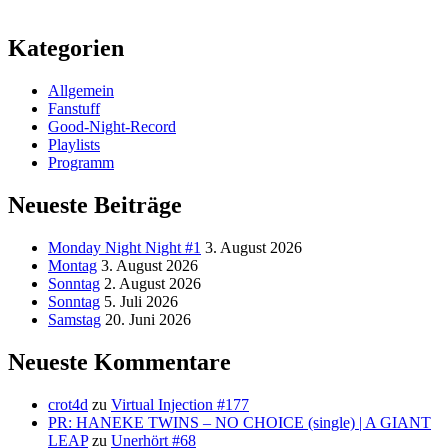
Kategorien
Allgemein
Fanstuff
Good-Night-Record
Playlists
Programm
Neueste Beiträge
Monday Night Night #1
3. August 2026
Montag
3. August 2026
Sonntag
2. August 2026
Sonntag
5. Juli 2026
Samstag
20. Juni 2026
Neueste Kommentare
crot4d
zu
Virtual Injection #177
PR: HANEKE TWINS – NO CHOICE (single) | A GIANT
LEAP
zu
Unerhört #68