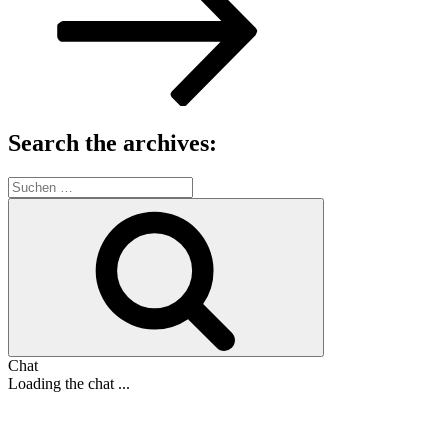
Search the archives:
Suche
nach:
Suchen
Chat
Loading the chat ...