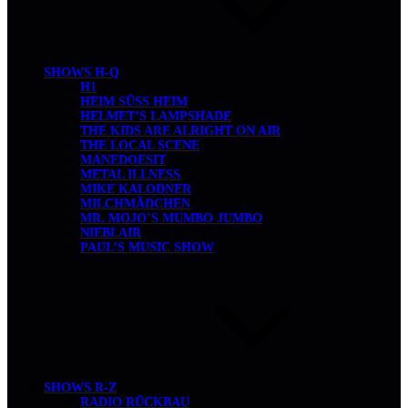
SHOWS H-Q
H1
HEIM SÜSS HEIM
HELMET’S LAMPSHADE
THE KIDS ARE ALRIGHT ON AIR
THE LOCAL SCENE
MANEDOESIT
METAL ILLNESS
MIKE KALODNER
MILCHMÄDCHEN
MR. MOJO’S MUMBO JUMBO
NIEBLAIR
PAUL’S MUSIC SHOW
SHOWS R-Z
RADIO RÜCKBAU