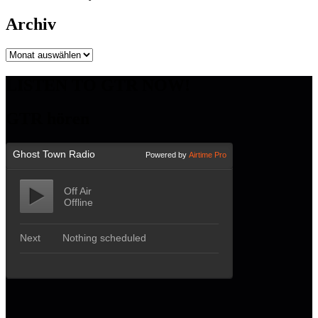
Archiv
Archiv
LISTEN TO GTR NOW!
GTR hören