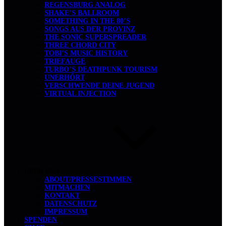
REGENSBURG ANALOG
SHAKE’S BALLROOM
SOMETHING IN THE 80’S
SONGS AUS DER PROVINZ
THE SONIC SUPERSPREADER
THREE CHORD CITY
TOBI’S MUSIC HISTORY
TRIEFAUGE
TURBO’S DEATHPUNK TOURISM
UNERHÖRT
VERSCHWENDE DEINE JUGEND
VIRTUAL INJECTION
ÜBER UNS
ABOUT/PRESSESTIMMEN
MITMACHEN
KONTAKT
DATENSCHUTZ
IMPRESSUM
SPENDEN