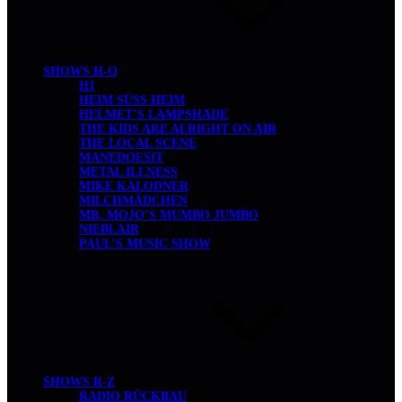
SHOWS H-Q
H1
HEIM SÜSS HEIM
HELMET’S LAMPSHADE
THE KIDS ARE ALRIGHT ON AIR
THE LOCAL SCENE
MANEDOESIT
METAL ILLNESS
MIKE KALODNER
MILCHMÄDCHEN
MR. MOJO’S MUMBO JUMBO
NIEBLAIR
PAUL’S MUSIC SHOW
SHOWS R-Z
RADIO RÜCKBAU