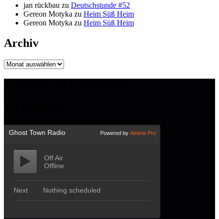
jan rückbau
zu
Deutschstunde #52
Gereon Motyka
zu
Heim Süß Heim
Gereon Motyka
zu
Heim Süß Heim
Archiv
Archiv
LISTEN TO GTR NOW!
GTR hören