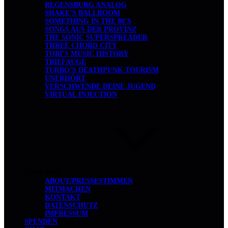
REGENSBURG ANALOG
SHAKE’S BALLROOM
SOMETHING IN THE 80’S
SONGS AUS DER PROVINZ
THE SONIC SUPERSPREADER
THREE CHORD CITY
TOBI’S MUSIC HISTORY
TRIEFAUGE
TURBO’S DEATHPUNK TOURISM
UNERHÖRT
VERSCHWENDE DEINE JUGEND
VIRTUAL INJECTION
ÜBER UNS
ABOUT/PRESSESTIMMEN
MITMACHEN
KONTAKT
DATENSCHUTZ
IMPRESSUM
SPENDEN