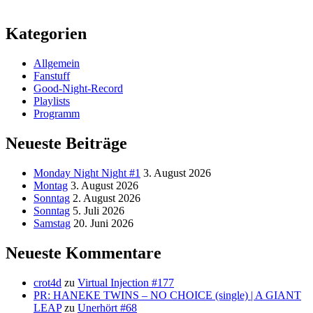
Kategorien
Allgemein
Fanstuff
Good-Night-Record
Playlists
Programm
Neueste Beiträge
Monday Night Night #1
3. August 2026
Montag
3. August 2026
Sonntag
2. August 2026
Sonntag
5. Juli 2026
Samstag
20. Juni 2026
Neueste Kommentare
crot4d
zu
Virtual Injection #177
PR: HANEKE TWINS – NO CHOICE (single) | A GIANT
LEAP
zu
Unerhört #68