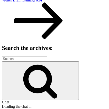
Weiter
Brain Damage #34
Beitrag
Search the archives:
Suche
nach:
Suchen
Chat
Loading the chat ...