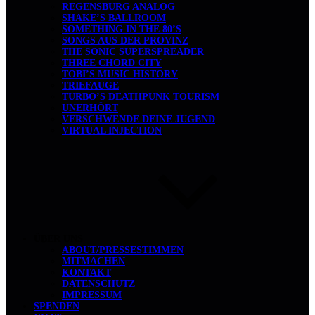
REGENSBURG ANALOG
SHAKE’S BALLROOM
SOMETHING IN THE 80’S
SONGS AUS DER PROVINZ
THE SONIC SUPERSPREADER
THREE CHORD CITY
TOBI’S MUSIC HISTORY
TRIEFAUGE
TURBO’S DEATHPUNK TOURISM
UNERHÖRT
VERSCHWENDE DEINE JUGEND
VIRTUAL INJECTION
ÜBER UNS
ABOUT/PRESSESTIMMEN
MITMACHEN
KONTAKT
DATENSCHUTZ
IMPRESSUM
SPENDEN