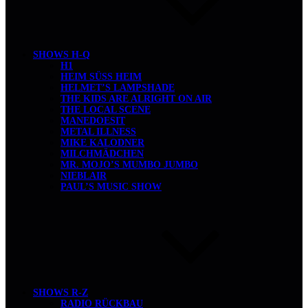
SHOWS H-Q
H1
HEIM SÜSS HEIM
HELMET’S LAMPSHADE
THE KIDS ARE ALRIGHT ON AIR
THE LOCAL SCENE
MANEDOESIT
METAL ILLNESS
MIKE KALODNER
MILCHMÄDCHEN
MR. MOJO’S MUMBO JUMBO
NIEBLAIR
PAUL’S MUSIC SHOW
SHOWS R-Z
RADIO RÜCKBAU