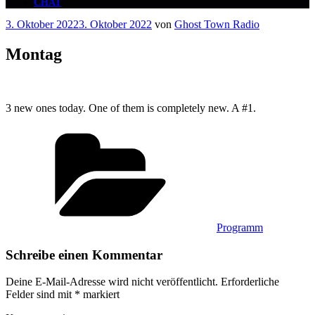
CHAT
Veröffentlicht
3. Oktober 2022
3. Oktober 2022
von
Ghost Town Radio
am
Montag
3 new ones today. One of them is completely new. A #1.
Kategorien
Programm
Schreibe einen Kommentar
Deine E-Mail-Adresse wird nicht veröffentlicht.
Erforderliche
Felder sind mit
*
markiert