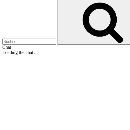
Suche
nach:
Chat
Loading the chat ...