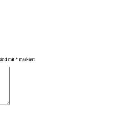
sind mit
*
markiert