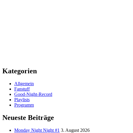
Kategorien
Allgemein
Fanstuff
Good-Night-Record
Playlists
Programm
Neueste Beiträge
Monday Night Night #1
3. August 2026