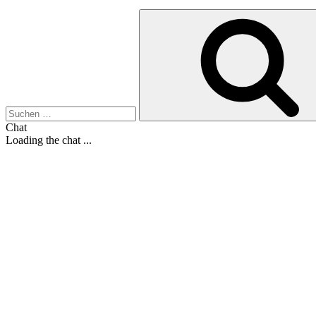
Suche
nach:
Chat
Loading the chat ...