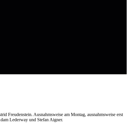
strid Freudenstein. Ausnahmsweise am Montag, ausnahmsweise erst
h Adam Lederway und Stefan Aigner.