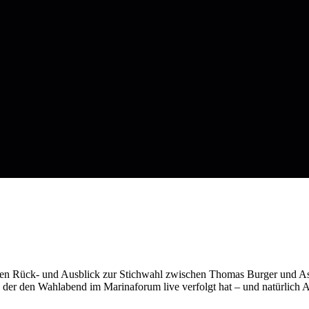
ren Rück- und Ausblick zur Stichwahl zwischen Thomas Burger und A
l, der den Wahlabend im Marinaforum live verfolgt hat – und natürlic