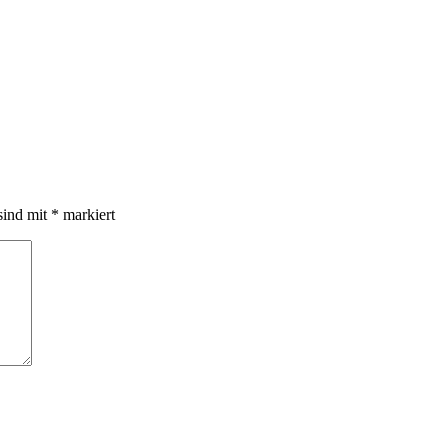
sind mit
*
markiert