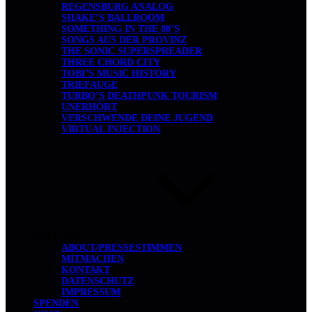
REGENSBURG ANALOG
SHAKE’S BALLROOM
SOMETHING IN THE 80’S
SONGS AUS DER PROVINZ
THE SONIC SUPERSPREADER
THREE CHORD CITY
TOBI’S MUSIC HISTORY
TRIEFAUGE
TURBO’S DEATHPUNK TOURISM
UNERHÖRT
VERSCHWENDE DEINE JUGEND
VIRTUAL INJECTION
ÜBER UNS
ABOUT/PRESSESTIMMEN
MITMACHEN
KONTAKT
DATENSCHUTZ
IMPRESSUM
SPENDEN