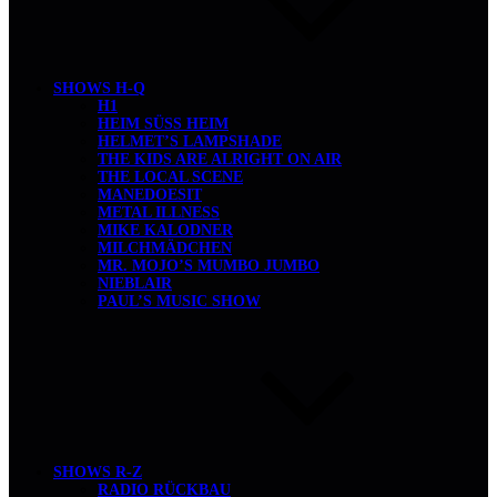
SHOWS H-Q
H1
HEIM SÜSS HEIM
HELMET’S LAMPSHADE
THE KIDS ARE ALRIGHT ON AIR
THE LOCAL SCENE
MANEDOESIT
METAL ILLNESS
MIKE KALODNER
MILCHMÄDCHEN
MR. MOJO’S MUMBO JUMBO
NIEBLAIR
PAUL’S MUSIC SHOW
SHOWS R-Z
RADIO RÜCKBAU