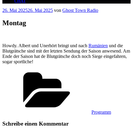
CHAT
Veröffentlicht
26. Mai 2025
26. Mai 2025
von
Ghost Town Radio
am
Montag
Howdy. Albert und Unerhört bringt und nach
Rumänien
und die
Blutgrätsche sind mit der letzten Sendung der Saison anwesend. Am
Ende der Saison hat de Blutgrätsche doch noch Siege eingefahren,
sogar sportliche!
Kategorien
Programm
Schreibe einen Kommentar