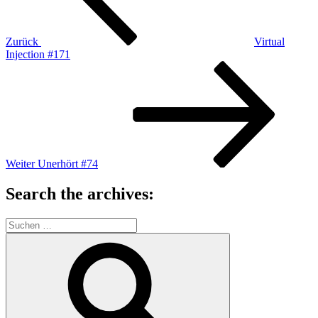
Zurück
Virtual
Injection #171
Nächster
Beitrag
Weiter
Unerhört #74
Search the archives:
Suche
nach:
Suchen