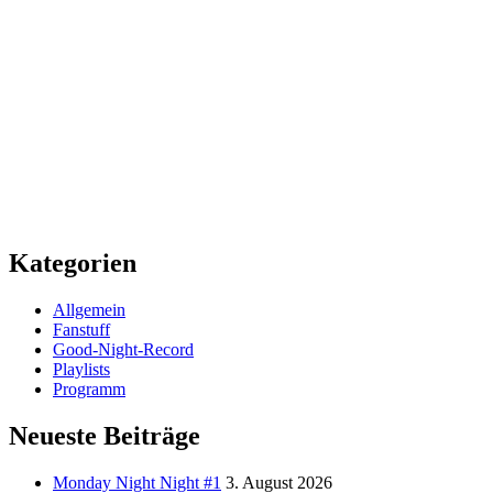
Kategorien
Allgemein
Fanstuff
Good-Night-Record
Playlists
Programm
Neueste Beiträge
Monday Night Night #1
3. August 2026