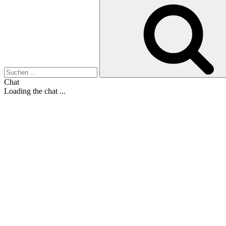
Suche
nach:
Chat
Loading the chat ...