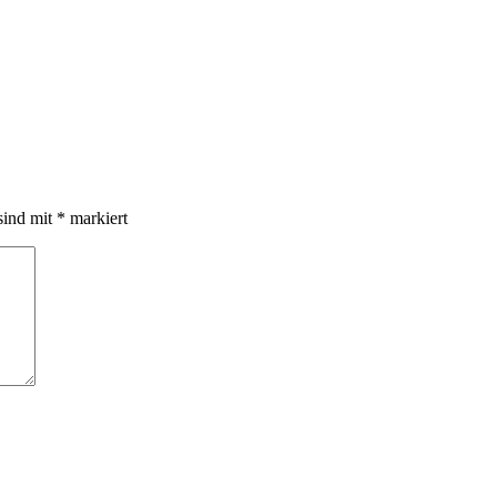
sind mit
*
markiert