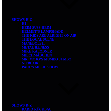
SHOWS H-Q
H1
HEIM SÜSS HEIM
HELMET’S LAMPSHADE
THE KIDS ARE ALRIGHT ON AIR
THE LOCAL SCENE
MANEDOESIT
METAL ILLNESS
MIKE KALODNER
MILCHMÄDCHEN
MR. MOJO’S MUMBO JUMBO
NIEBLAIR
PAUL’S MUSIC SHOW
SHOWS R-Z
RADIO RÜCKBAU