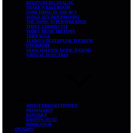
REGENSBURG ANALOG
SHAKE’S BALLROOM
SOMETHING IN THE 80’S
SONGS AUS DER PROVINZ
THE SONIC SUPERSPREADER
THREE CHORD CITY
TOBI’S MUSIC HISTORY
TRIEFAUGE
TURBO’S DEATHPUNK TOURISM
UNERHÖRT
VERSCHWENDE DEINE JUGEND
VIRTUAL INJECTION
ÜBER UNS
ABOUT/PRESSESTIMMEN
MITMACHEN
KONTAKT
DATENSCHUTZ
IMPRESSUM
SPENDEN