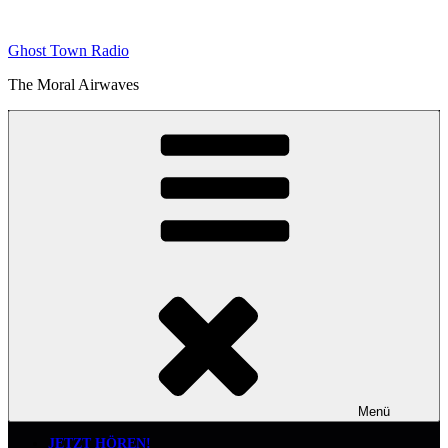
Zum
Inhalt
Ghost Town Radio
springen
The Moral Airwaves
Menü
JETZT HÖREN!